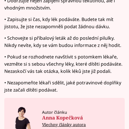
• Dodržujte nejen zapíjení správnou tekutinou, ale i
vhodným množstvím.
• Zapisujte si čas, kdy lék podáváte. Budete tak mít
jistotu, že jste nezapomněli podat žádnou dávku.
• Schovejte si příbalový leták až do poslední pilulky.
Nikdy nevíte, kdy se vám budou informace z něj hodit.
• Pokud se rozhodnete navštívit s potomkem lékaře,
vezměte si s sebou všechny léky, které dítěti podáváte.
Nezaskočí vás tak otázka, kolik léků jste již podali.
• Nezapomeňte lékaři sdělit, jaké potravinové doplňky
jste začali dítěti podávat.
Autor článku
Anna Kopečková
Všechny články autora