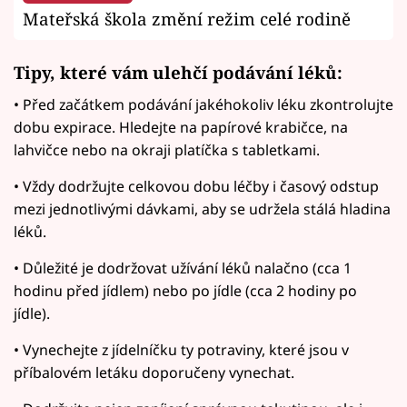
Mateřská škola změní režim celé rodině
Tipy, které vám ulehčí podávání léků:
• Před začátkem podávání jakéhokoliv léku zkontrolujte
dobu expirace. Hledejte na papírové krabičce, na
lahvičce nebo na okraji platíčka s tabletkami.
• Vždy dodržujte celkovou dobu léčby i časový odstup
mezi jednotlivými dávkami, aby se udržela stálá hladina
léků.
• Důležité je dodržovat užívání léků nalačno (cca 1
hodinu před jídlem) nebo po jídle (cca 2 hodiny po
jídle).
• Vynechejte z jídelníčku ty potraviny, které jsou v
příbalovém letáku doporučeny vynechat.