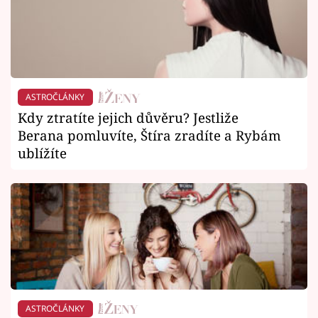
ASTROČLÁNKY
Kdy ztratíte jejich důvěru? Jestliže
Berana pomluvíte, Štíra zradíte a Rybám
ublížíte
ASTROČLÁNKY