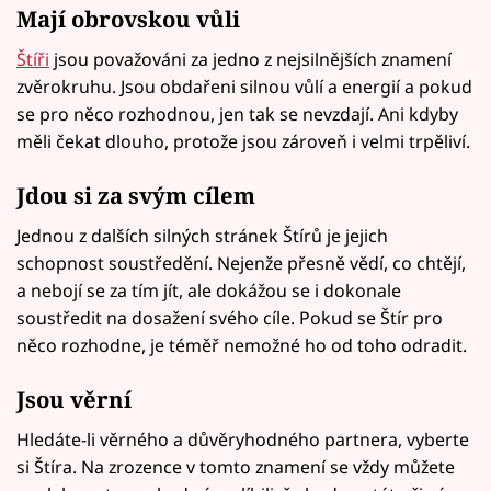
Mají obrovskou vůli
Štíři
jsou považováni za jedno z nejsilnějších znamení
zvěrokruhu. Jsou obdařeni silnou vůlí a energií a pokud
se pro něco rozhodnou, jen tak se nevzdají. Ani kdyby
měli čekat dlouho, protože jsou zároveň i velmi trpěliví.
Jdou si za svým cílem
Jednou z dalších silných stránek Štírů je jejich
schopnost soustředění. Nejenže přesně vědí, co chtějí,
a nebojí se za tím jít, ale dokážou se i dokonale
soustředit na dosažení svého cíle. Pokud se Štír pro
něco rozhodne, je téměř nemožné ho od toho odradit.
Jsou věrní
Hledáte-li věrného a důvěryhodného partnera, vyberte
si Štíra. Na zrozence v tomto znamení se vždy můžete