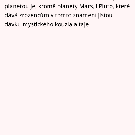
planetou je, kromě planety Mars, i Pluto, které
dává zrozencům v tomto znamení jistou
dávku mystického kouzla a taje