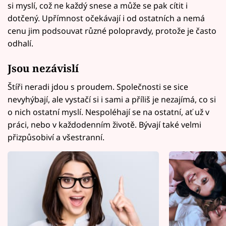
si myslí, což ne každý snese a může se pak cítit i
dotčený. Upřímnost očekávají i od ostatních a nemá
cenu jim podsouvat různé polopravdy, protože je často
odhalí.
Jsou nezávislí
Štíři neradi jdou s proudem. Společnosti se sice
nevyhýbají, ale vystačí si i sami a příliš je nezajímá, co si
o nich ostatní myslí. Nespoléhají se na ostatní, ať už v
práci, nebo v každodenním životě. Bývají také velmi
přizpůsobiví a všestranní.