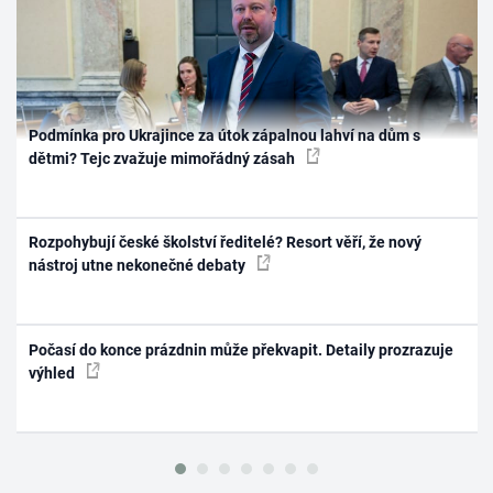
Podmínka pro Ukrajince za útok zápalnou lahví na dům s
dětmi? Tejc zvažuje mimořádný zásah
Rozpohybují české školství ředitelé? Resort věří, že nový
nástroj utne nekonečné debaty
Počasí do konce prázdnin může překvapit. Detaily prozrazuje
výhled