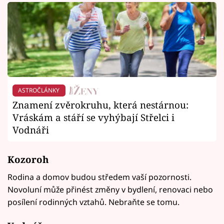
ASTROČLÁNKY
Znamení zvěrokruhu, která nestárnou:
Vráskám a stáří se vyhýbají Střelci i
Vodnáři
Kozoroh
Rodina a domov budou středem vaší pozornosti.
Novoluní může přinést změny v bydlení, renovaci nebo
posílení rodinných vztahů. Nebraňte se tomu.