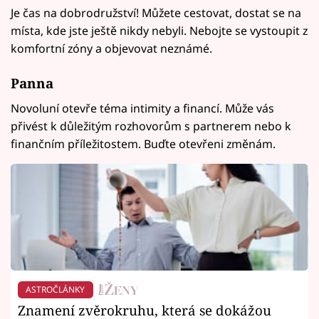
Je čas na dobrodružství! Můžete cestovat, dostat se na
místa, kde jste ještě nikdy nebyli. Nebojte se vystoupit z
komfortní zóny a objevovat neznámé.
Panna
Novoluní otevře téma intimity a financí. Může vás
přivést k důležitým rozhovorům s partnerem nebo k
finančním příležitostem. Buďte otevřeni změnám.
ASTROČLÁNKY
Znamení zvěrokruhu, která se dokážou