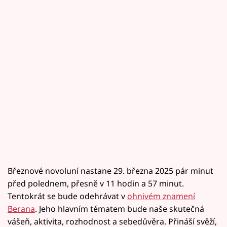
Březnové novoluní nastane 29. března 2025 pár minut
před polednem, přesně v 11 hodin a 57 minut.
Tentokrát se bude odehrávat v
ohnivém znamení
Berana
. Jeho hlavním tématem bude naše skutečná
vášeň, aktivita, rozhodnost a sebedůvěra. Přináší svěží,