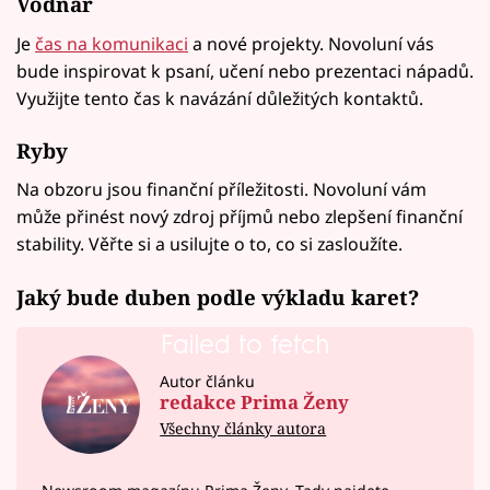
Vodnář
Je
čas na komunikaci
a nové projekty. Novoluní vás
bude inspirovat k psaní, učení nebo prezentaci nápadů.
Využijte tento čas k navázání důležitých kontaktů.
Ryby
Na obzoru jsou finanční příležitosti. Novoluní vám
může přinést nový zdroj příjmů nebo zlepšení finanční
stability. Věřte si a usilujte o to, co si zasloužíte.
Jaký bude duben podle výkladu karet?
Failed to fetch
Autor článku
redakce Prima Ženy
Všechny články autora