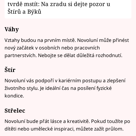
tvrdě mstít: Na zradu si dejte pozor u
Štírů a Býků
Váhy
Vztahy budou na prvním místě. Novoluní může přinést
nový začátek v osobních nebo pracovních
partnerstvích. Nebojte se dělat důležitá rozhodnutí.
Štír
Novoluní vás podpoří v kariérním postupu a zlepšení
životního stylu. Je ideální čas na posílení fyzické
kondice.
Střelec
Novoluní bude přát lásce a kreativitě. Pokud toužíte po
dítěti nebo umělecké inspiraci, můžete zažít průlom.