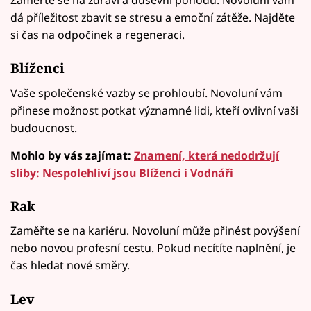
dá příležitost zbavit se stresu a emoční zátěže. Najděte
si čas na odpočinek a regeneraci.
Blíženci
Vaše společenské vazby se prohloubí. Novoluní vám
přinese možnost potkat významné lidi, kteří ovlivní vaši
budoucnost.
Mohlo by vás zajímat:
Znamení, která nedodržují
sliby: Nespolehliví jsou Blíženci i Vodnáři
Rak
Zaměřte se na kariéru. Novoluní může přinést povýšení
nebo novou profesní cestu. Pokud necítíte naplnění, je
čas hledat nové směry.
Lev