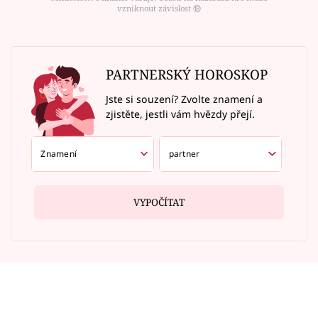
vzniknout závislost ⑱
PARTNERSKÝ HOROSKOP
Jste si souzení? Zvolte znamení a
zjistěte, jestli vám hvězdy přejí.
VYPOČÍTAT