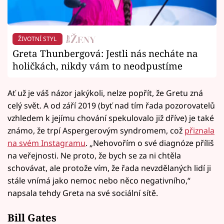
ŽIVOTNÍ STYL
Greta Thunbergová: Jestli nás necháte na
holičkách, nikdy vám to neodpustíme
Ať už je váš názor jakýkoli, nelze popřít, že Gretu zná
celý svět. A od září 2019 (byť nad tím řada pozorovatelů
vzhledem k jejímu chování spekulovalo již dříve) je také
známo, že trpí Aspergerovým syndromem, což
přiznala
na svém Instagramu
. „Nehovořím o své diagnóze příliš
na veřejnosti. Ne proto, že bych se za ni chtěla
schovávat, ale protože vím, že řada nevzdělaných lidí ji
stále vnímá jako nemoc nebo něco negativního,“
napsala tehdy Greta na své sociální sítě.
Bill Gates