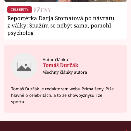
CELEBRITY
Reportérka Darja Stomatová po návratu
z války: Snažím se nebýt sama, pomohl
psycholog
Autor článku
Tomáš Durčák
Všechny články autora
Tomáš Durčák je redaktorem webu Prima ženy. Píše
hlavně o celebritách, a to ze showbyznysu i ze
sportu.