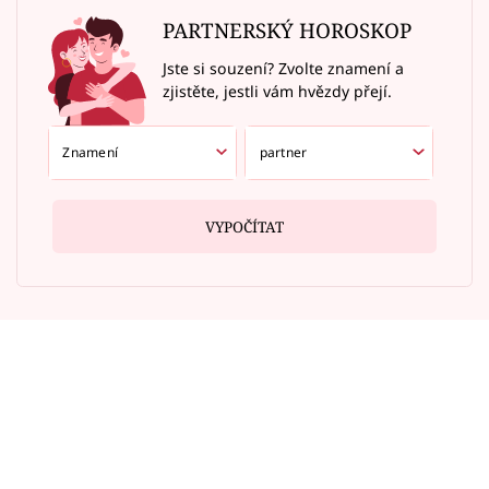
PARTNERSKÝ HOROSKOP
Jste si souzení? Zvolte znamení a
zjistěte, jestli vám hvězdy přejí.
VYPOČÍTAT