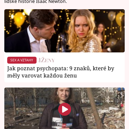
lidské historie Isaac Newton.
SEX A VZTAHY
Jak poznat psychopata: 9 znaků, které by
měly varovat každou ženu