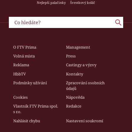
Nejlepší palačinky
Švestkový koláč
O FTV Prima
Management
Volná místa
Press
Reklama
Castingy a výzvy
HbbTV
Kontakty
Podmínky užívání
Zpracování osobních
údajů
Cookies
Nápověda
Vlastník FTV Prima spol.
Redakce
s r.o.
Nahlásit chybu
Nastavení soukromí