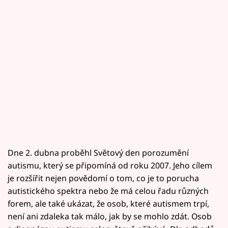
Dne 2. dubna proběhl Světový den porozumění
autismu, který se připomíná od roku 2007. Jeho cílem
je rozšířit nejen povědomí o tom, co je to porucha
autistického spektra nebo že má celou řadu různých
forem, ale také ukázat, že osob, které autismem trpí,
není ani zdaleka tak málo, jak by se mohlo zdát. Osob