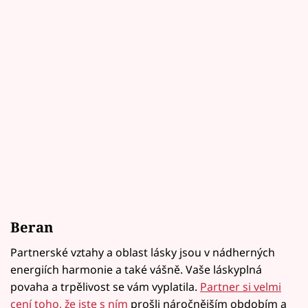
Beran
Partnerské vztahy a oblast lásky jsou v nádherných
energiích harmonie a také vášně. Vaše láskyplná
povaha a trpělivost se vám vyplatila.
Partner si velmi
cení toho, že jste s ním
prošli náročnějším obdobím a