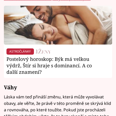
ASTROČLÁNKY
Postelový horoskop: Býk má velkou
výdrž, Štír si hraje s dominancí. A co
další znamení?
Váhy
Láska vám teď přináší změnu, která může vyvolávat
obavy, ale věřte, že právě v této proměně se skrývá klid
a rovnováha, po které toužíte. Pokud jste procházeli