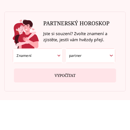
PARTNERSKÝ HOROSKOP
Jste si souzení? Zvolte znamení a
zjistěte, jestli vám hvězdy přejí.
VYPOČÍTAT