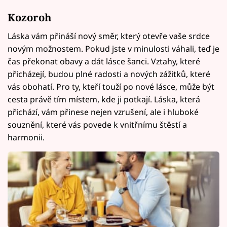
Kozoroh
Láska vám přináší nový směr, který otevře vaše srdce
novým možnostem. Pokud jste v minulosti váhali, teď je
čas překonat obavy a dát lásce šanci. Vztahy, které
přicházejí, budou plné radosti a nových zážitků, které
vás obohatí. Pro ty, kteří touží po nové lásce, může být
cesta právě tím místem, kde ji potkají. Láska, která
přichází, vám přinese nejen vzrušení, ale i hluboké
souznění, které vás povede k vnitřnímu štěstí a
harmonii.