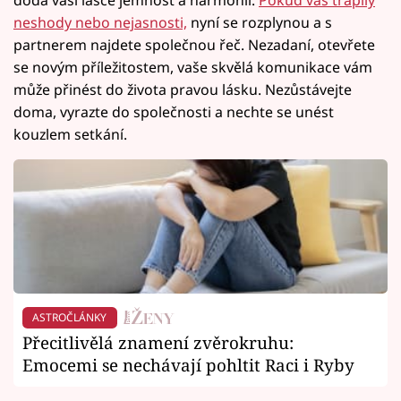
neshody nebo nejasnosti,
nyní se rozplynou a s
partnerem najdete společnou řeč. Nezadaní, otevřete
se novým příležitostem, vaše skvělá komunikace vám
může přinést do života pravou lásku. Nezůstávejte
doma, vyrazte do společnosti a nechte se unést
kouzlem setkání.
ASTROČLÁNKY
Přecitlivělá znamení zvěrokruhu:
Emocemi se nechávají pohltit Raci i Ryby