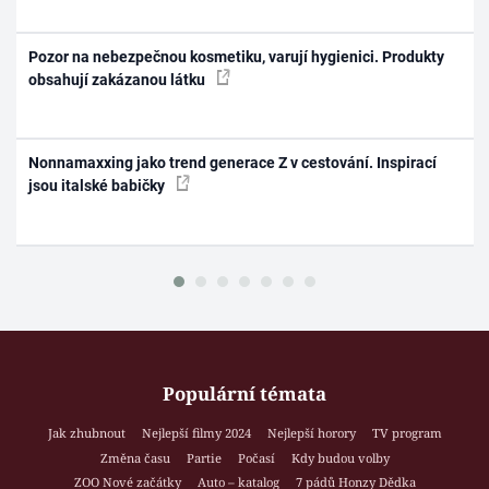
Pozor na nebezpečnou kosmetiku, varují hygienici. Produkty
obsahují zakázanou látku
Nonnamaxxing jako trend generace Z v cestování. Inspirací
jsou italské babičky
Populární témata
Jak zhubnout
Nejlepší filmy 2024
Nejlepší horory
TV program
Změna času
Partie
Počasí
Kdy budou volby
ZOO Nové začátky
Auto – katalog
7 pádů Honzy Dědka