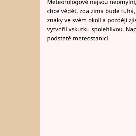
Meteorologové nejsou neomylní, a
chce vědět, zda zima bude tuhá,
znaky ve svém okolí a později zj
vytvořil vskutku spolehlivou. Na
podstatě meteostanici.