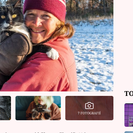
TO
7 FOTOGRAFIÍ