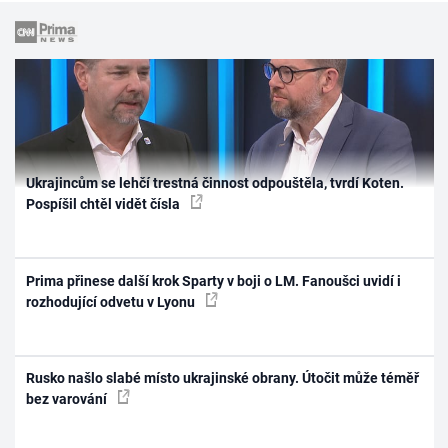
Ukrajincům se lehčí trestná činnost odpouštěla, tvrdí Koten.
Pospíšil chtěl vidět čísla
Prima přinese další krok Sparty v boji o LM. Fanoušci uvidí i
rozhodující odvetu v Lyonu
Rusko našlo slabé místo ukrajinské obrany. Útočit může téměř
bez varování