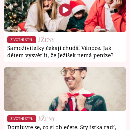
ŽIVOTNÍ STYL
Samoživitelky čekají chudší Vánoce. Jak
dětem vysvětlit, že Ježíšek nemá peníze?
ŽIVOTNÍ STYL
Domluvte se, co si oblečete. Stylistka radí,