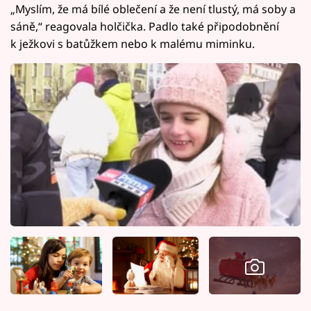
„Myslím, že má bílé oblečení a že není tlustý, má soby a
sáně,“ reagovala holčička. Padlo také připodobnění
k ježkovi s batůžkem nebo k malému miminku.