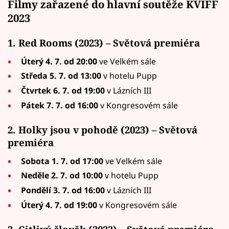
Filmy zařazené do hlavní soutěže KVIFF
2023
1. Red Rooms (2023) – Světová premiéra
Úterý 4. 7. od 20:00
ve Velkém sále
Středa 5. 7. od 13:00
v hotelu Pupp
Čtvrtek 6. 7. od 19:00
v Lázních III
Pátek 7. 7. od 16:00
v Kongresovém sále
2. Holky jsou v pohodě (2023) – Světová
premiéra
Sobota 1. 7. od 17:00
ve Velkém sále
Neděle 2. 7. od 10:00
v hotelu Pupp
Pondělí 3. 7. od 16:00
v Lázních III
Úterý 4. 7. od 19:00
v Kongresovém sále