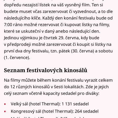
dopředu nezajistí lístek na váš vysněný film. Ten si
budete muset včas zarezervovat či vyzvednout, a to dle
následujícího klíče. Každý den konání festivalu bude od
7:00 ráno možné rezervovat či kupovat lístky na filmy,
které se uskuteční v daný anebo následující den.
Jedinou výjimkou je čtvrtek 29. června, kdy bude
v předprodeji možné zarezervovat či koupit si lístky na
první dva dny festivalu, tzn. pátek (30. června) a sobotu
(1. července).
Seznam festivalových kinosálů
Na filmy můžete během konání festivalu vyrazit celkem
do 12 různých kinosálů v šesti lokalitách. Zde je jejich
celý seznam včetně kapacity sedadel pro diváky:
Velký sál (hotel Thermal): 1 131 sedadel
Kongresový sál (hotel Thermal): 264 sedadel