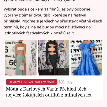
Vybírat bude z celkem 11 filmů, jež byly odborně
vybrány z téměř dvou tisíc, které se na festival
přihlásily. Pojďme si je všechny představit včetně všech
termínů, kdy si na ně budou moci návštěvníci do
jednotlivých festivalových kinosálů zajít.
FILMOVÝ FESTIVAL KARLOVY VARY
Móda z Karlových Varů: Přehled těch
nejvíce šokujících outfitů z minulých let