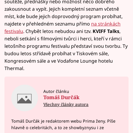
soutěže, přednášky nebo možnost něco dobrého
zakousnout a vypít. Jejich kompletní seznam včetně
míst, kde bude jejich doprovodný program probíhat,
najdete v přehledném seznamu přímo
na stránkách
festivalu
. Chybět letos nebudou ani tzv.
KVIFF Talks
,
neboli setkání s filmovými tvůrci i herci, kteří v rámci
letošního programu festivalu představí svou tvorbu. Ty
budou letos střídavě probíhat v Tiskovém sále,
Kongresovém sále a ve Vodafone Lounge hotelu
Thermal.
Autor článku
Tomáš Durčák
Všechny články autora
Tomáš Durčák je redaktorem webu Prima ženy. Píše
hlavně o celebritách, a to ze showbyznysu i ze