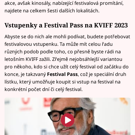
akce, avšak kinosály, nabízející festivalová promítání,
najdete na celkem šesti dalších lokalitách.
Vstupenky a Festival Pass na KVIFF 2023
Abyste se do nich ale mohli podívat, budete potřebovat
festivalovou vstupenku. Ta může mít celou řadu
různých podob podle toho, co přesně byste rádi na
letošním KVIFF zažili. Zřejmě nejobsáhlejší variantou
pro někoho, kdo si chce užít celý festival od začátku do
konce, je takzvaný
Festival Pass
, což je speciální druh
lístku, který umožňuje koupit si vstup na festival na
konkrétní počet dní či celý festival.