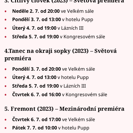
3. Citlivý člověk (2023) – Světová premiéra
Neděle 2. 7. od 20:00
ve Velkém sále
Pondělí 3. 7. od 13:00
v hotelu Pupp
Úterý 4. 7. od 19:00
v Lázních III
Středa 5. 7. od 19:00
v Kongresovém sále
4.Tanec na okraji sopky (2023) – Světová
premiéra
Pondělí 3. 7. od 20:00
ve Velkém sále
Úterý 4. 7. od 13:00
v hotelu Pupp
Středa 5. 7. od 19:00
v Lázních III
Čtvrtek 6. 7. od 16:00
v Kongresovém sále
5. Fremont (2023) – Mezinárodní premiéra
Čtvrtek 6. 7. od 17:00
ve Velkém sále
Pátek 7. 7. od 10:00
v hotelu Pupp