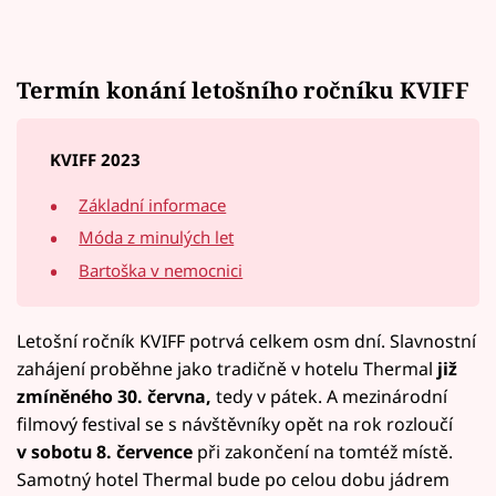
Termín konání letošního ročníku KVIFF
KVIFF 2023
Základní informace
Móda z minulých let
Bartoška v nemocnici
Letošní ročník KVIFF potrvá celkem osm dní. Slavnostní
zahájení proběhne jako tradičně v hotelu Thermal
již
zmíněného 30. června,
tedy v pátek. A mezinárodní
filmový festival se s návštěvníky opět na rok rozloučí
v sobotu 8. července
při zakončení na tomtéž místě.
Samotný hotel Thermal bude po celou dobu jádrem