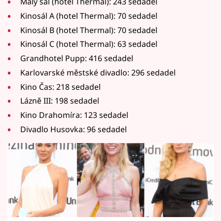
Malý sál (hotel Thermal): 243 sedadel
Kinosál A (hotel Thermal): 70 sedadel
Kinosál B (hotel Thermal): 70 sedadel
Kinosál C (hotel Thermal): 63 sedadel
Grandhotel Pupp: 416 sedadel
Karlovarské městské divadlo: 296 sedadel
Kino Čas: 218 sedadel
Lázně III: 198 sedadel
Kino Drahomíra: 123 sedadel
Divadlo Husovka: 96 sedadel