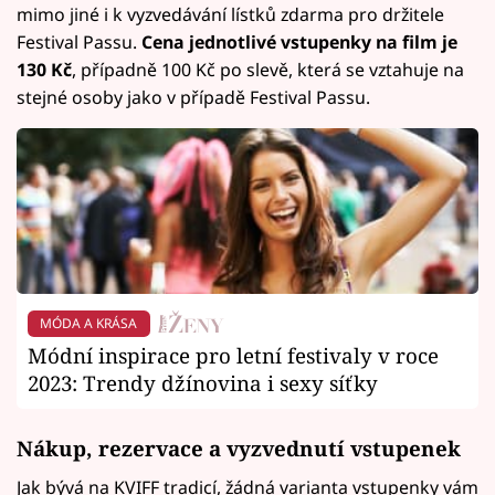
mimo jiné i k vyzvedávání lístků zdarma pro držitele
Festival Passu.
Cena jednotlivé vstupenky na film je
130 Kč
, případně 100 Kč po slevě, která se vztahuje na
stejné osoby jako v případě Festival Passu.
MÓDA A KRÁSA
Módní inspirace pro letní festivaly v roce
2023: Trendy džínovina i sexy síťky
Nákup, rezervace a vyzvednutí vstupenek
Jak bývá na KVIFF tradicí, žádná varianta vstupenky vám