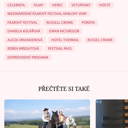
CELEBRITA
FILMY
HEREC
VSTUPENKY
HOSTÉ
MEZINÁRODNÍ FILMOVÝ FESTIVAL KARLOVY VARY
FILMOVÝ FESTIVAL
RUSSELL CROWE
POROTA
DANIELA KOLÁŘOVÁ
EWAN MCGREGOR
ALICIA VIKANDEROVÁ
HOTEL THERMAL
RUSSEL CROWE
ROBIN WRIGHTOVÁ
FESTIVAL PASS
DOPROVODNÝ PROGRAM
PŘEČTĚTE SI TAKÉ