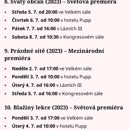
8. Svatý občan (2023) – Světová premiéra
Středa 5. 7. od 20:00
ve Velkém sále
Čtvrtek 6. 7. od 10:00
v hotelu Pupp
Pátek 7. 7. od 16:00
v Lázních III
Sobota 8. 7. od 10:30
v Kongresovém sále
9. Prázdné sítě (2023) – Mezinárodní
premiéra
Neděle 2. 7. od 17:00
ve Velkém sále
Pondělí 3. 7. od 10:00
v hotelu Pupp
Úterý 4. 7. od 16:00
v Lázních III
Středa 5. 7. od 16:00
v Kongresovém sále
10. Blažiny lekce (2023) – Světová premiéra
Pondělí 3. 7. od 17:00
ve Velkém sále
Úterý 4. 7. od 10:00
v hotelu Pupp