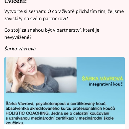
Cvičení:
Vytvořte si seznam: O co v životě přicházím tím, že jsme
závislá/ý na svém partnerovi?
Co stojí za snahou být v partnerství, které je
nevyvážené?
Šárka Vávrová