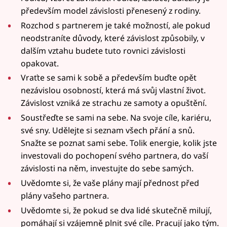
především model závislosti přenesený z rodiny.
Rozchod s partnerem je také možností, ale pokud
neodstraníte důvody, které závislost způsobily, v
dalším vztahu budete tuto rovnici závislosti
opakovat.
Vraťte se sami k sobě a především buďte opět
nezávislou osobností, která má svůj vlastní život.
Závislost vzniká ze strachu ze samoty a opuštění.
Soustřeďte se sami na sebe. Na svoje cíle, kariéru,
své sny. Udělejte si seznam všech přání a snů.
Snažte se poznat sami sebe. Tolik energie, kolik jste
investovali do pochopení svého partnera, do vaší
závislosti na něm, investujte do sebe samých.
Uvědomte si, že vaše plány mají přednost před
plány vašeho partnera.
Uvědomte si, že pokud se dva lidé skutečně milují,
pomáhají si vzájemně plnit své cíle. Pracují jako tým.