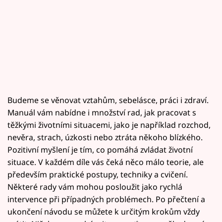
Budeme se věnovat vztahům, sebelásce, práci i zdraví.
Manuál vám nabídne i množství rad, jak pracovat s
těžkými životními situacemi, jako je například rozchod,
nevěra, strach, úzkosti nebo ztráta někoho blízkého.
Pozitivní myšlení je tím, co pomáhá zvládat životní
situace. V každém díle vás čeká něco málo teorie, ale
především praktické postupy, techniky a cvičení.
Některé rady vám mohou posloužit jako rychlá
intervence při případných problémech. Po přečtení a
ukončení návodu se můžete k určitým krokům vždy