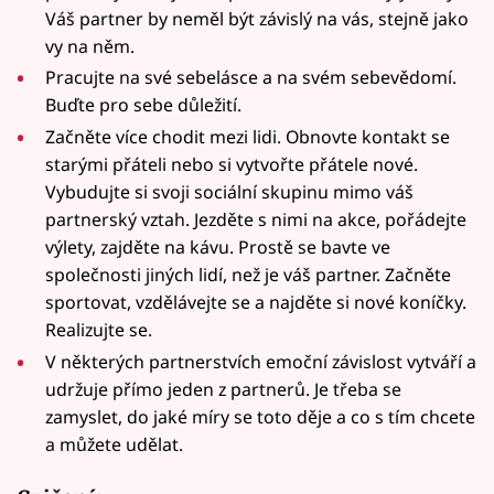
Váš partner by neměl být závislý na vás, stejně jako
vy na něm.
Pracujte na své sebelásce a na svém sebevědomí.
Buďte pro sebe důležití.
Začněte více chodit mezi lidi. Obnovte kontakt se
starými přáteli nebo si vytvořte přátele nové.
Vybudujte si svoji sociální skupinu mimo váš
partnerský vztah. Jezděte s nimi na akce, pořádejte
výlety, zajděte na kávu. Prostě se bavte ve
společnosti jiných lidí, než je váš partner. Začněte
sportovat, vzdělávejte se a najděte si nové koníčky.
Realizujte se.
V některých partnerstvích emoční závislost vytváří a
udržuje přímo jeden z partnerů. Je třeba se
zamyslet, do jaké míry se toto děje a co s tím chcete
a můžete udělat.