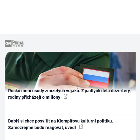
Rusko mění osudy zmizelých vojáků. Z padlých dělá dezertéry,
rodiny přicházejí o miliony
Babiš si chce posvítit na Klempířovu kulturní politiku.
Samozřejmě budu reagovat, uvedl