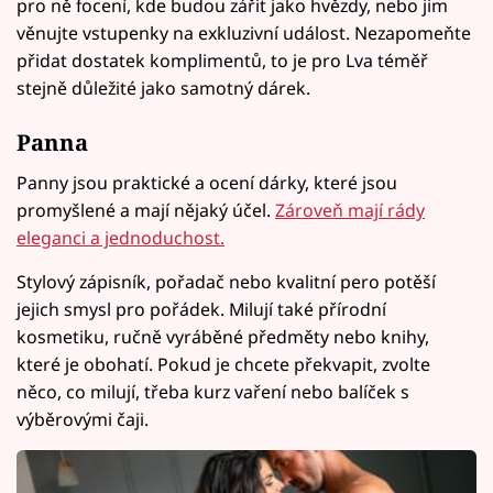
pro ně focení, kde budou zářit jako hvězdy, nebo jim
věnujte vstupenky na exkluzivní událost. Nezapomeňte
přidat dostatek komplimentů, to je pro Lva téměř
stejně důležité jako samotný dárek.
Panna
Panny jsou praktické a ocení dárky, které jsou
promyšlené a mají nějaký účel.
Zároveň mají rády
eleganci a jednoduchost.
Stylový zápisník, pořadač nebo kvalitní pero potěší
jejich smysl pro pořádek. Milují také přírodní
kosmetiku, ručně vyráběné předměty nebo knihy,
které je obohatí. Pokud je chcete překvapit, zvolte
něco, co milují, třeba kurz vaření nebo balíček s
výběrovými čaji.