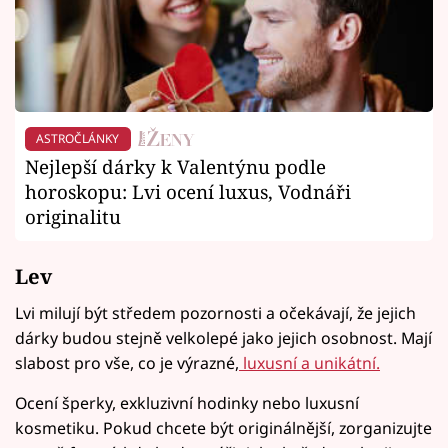
ASTROČLÁNKY
Nejlepší dárky k Valentýnu podle
horoskopu: Lvi ocení luxus, Vodnáři
originalitu
Lev
Lvi milují být středem pozornosti a očekávají, že jejich
dárky budou stejně velkolepé jako jejich osobnost. Mají
slabost pro vše, co je výrazné,
luxusní a unikátní.
Ocení šperky, exkluzivní hodinky nebo luxusní
kosmetiku. Pokud chcete být originálnější, zorganizujte