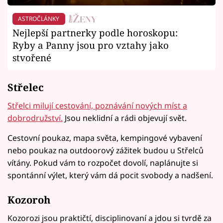
ASTROČLÁNKY
Nejlepší partnerky podle horoskopu:
Ryby a Panny jsou pro vztahy jako
stvořené
Střelec
Střelci milují cestování, poznávání nových míst a
dobrodružství.
Jsou neklidní a rádi objevují svět.
Cestovní poukaz, mapa světa, kempingové vybavení
nebo poukaz na outdoorový zážitek budou u Střelců
vítány. Pokud vám to rozpočet dovolí, naplánujte si
spontánní výlet, který vám dá pocit svobody a nadšení.
Kozoroh
Kozorozi jsou praktičtí, disciplinovaní a jdou si tvrdě za