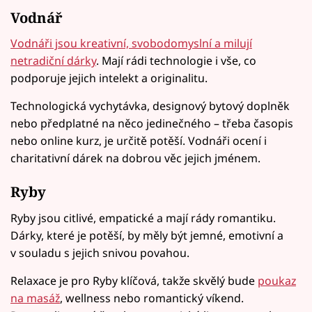
Vodnář
Vodnáři jsou kreativní, svobodomyslní a milují
netradiční dárky
. Mají rádi technologie i vše, co
podporuje jejich intelekt a originalitu.
Technologická vychytávka, designový bytový doplněk
nebo předplatné na něco jedinečného – třeba časopis
nebo online kurz, je určitě potěší. Vodnáři ocení i
charitativní dárek na dobrou věc jejich jménem.
Ryby
Ryby jsou citlivé, empatické a mají rády romantiku.
Dárky, které je potěší, by měly být jemné, emotivní a
v souladu s jejich snivou povahou.
Relaxace je pro Ryby klíčová, takže skvělý bude
poukaz
na masáž
, wellness nebo romantický víkend.