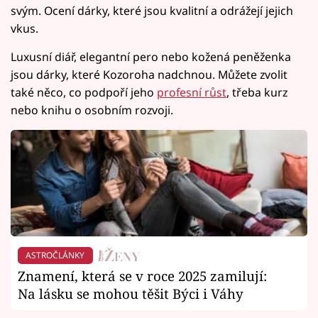
svým. Ocení dárky, které jsou kvalitní a odrážejí jejich
vkus.
Luxusní diář, elegantní pero nebo kožená peněženka
jsou dárky, které Kozoroha nadchnou. Můžete zvolit
také něco, co podpoří jeho
profesní růst
, třeba kurz
nebo knihu o osobním rozvoji.
ASTROČLÁNKY
Znamení, která se v roce 2025 zamilují:
Na lásku se mohou těšit Býci i Váhy