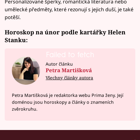
Personalizované šperky, romantická literatura nebo
umělecké předměty, které rezonují s jejich duší, je také
potěší.
Horoskop na únor podle kartářky Helen
Stanku:
Failed to fetch
Autor článku
Petra Martišková
Všechny články autora
Petra Martišková je redaktorka webu Prima ženy. Její
doménou jsou horoskopy a články o znameních
zvěrokruhu.