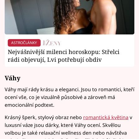
ASTROČLÁNKY
Nejvášnivější milenci horoskopu: Střelci
rádi objevují, Lvi potřebují obdiv
Váhy
Váhy mají rády krásu a eleganci. Jsou to romantici, kteří
ocení vše, co je vizuálně působivé a zároveň má
emocionální podtext.
Krásný šperk, stylový obraz nebo
romantická květina
v
luxusní váze jsou dárky, které Váhy ocení. Skvělou
volbou je také relaxační wellness den nebo návštěva