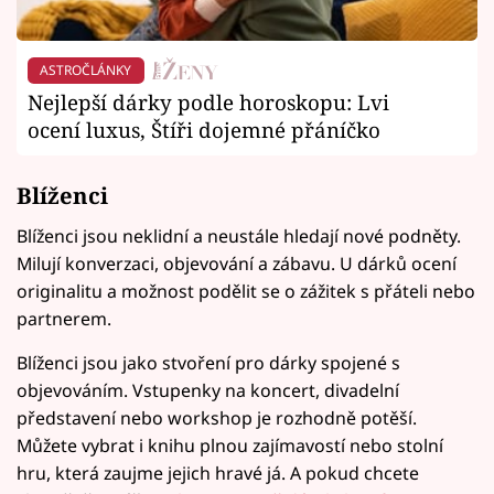
ASTROČLÁNKY
Nejlepší dárky podle horoskopu: Lvi
ocení luxus, Štíři dojemné přáníčko
Blíženci
Blíženci jsou neklidní a neustále hledají nové podněty.
Milují konverzaci, objevování a zábavu. U dárků ocení
originalitu a možnost podělit se o zážitek s přáteli nebo
partnerem.
Blíženci jsou jako stvoření pro dárky spojené s
objevováním. Vstupenky na koncert, divadelní
představení nebo workshop je rozhodně potěší.
Můžete vybrat i knihu plnou zajímavostí nebo stolní
hru, která zaujme jejich hravé já. A pokud chcete