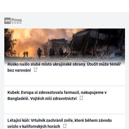
Rusko našlo slabé místo ukrajinské obrany. Útočit může téměř
bez varování
Kubek: Evropa si zdevastovala farmacii, nakupujeme v
Bangladéši. Vojtěch ničí zdravotnictví
Létající kůň: Vrtulník zachránil zvíře, které během závodu
uvízlo v kalifornských horách