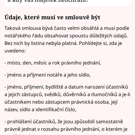
Údaje, které musí ve smlouvě být
Taková smlouva bývá často velmi obsáhlá a musí podle
notářského řádu obsahovat spoustu důležitých údajů.
Bez nich by listina nebyla platná. Pohlídejte si, zda je
uvedeno:
- místo, den, měsíc a rok právního jednání,
- jméno a příjmení notáře a jeho sídlo,
- jméno, příjmení, bydliště a datum narození účastníků
a jejich zástupců, svědků, důvěrníků a tlumočníků a je-li
účastníkem nebo zástupcem právnická osoba, její
název, sídlo a identifikační číslo,
- prohlášení účastníků, že jsou způsobilí samostatně
právně jednat v rozsahu právního jednání, o kterém je