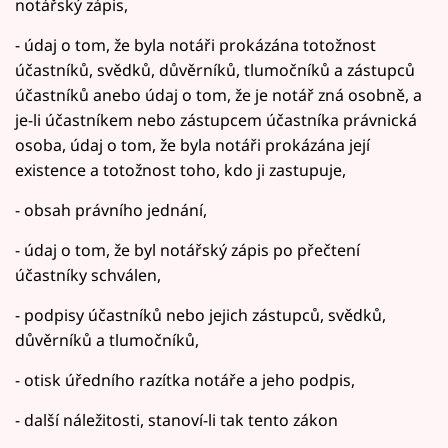
notářský zápis,
- údaj o tom, že byla notáři prokázána totožnost
účastníků, svědků, důvěrníků, tlumočníků a zástupců
účastníků anebo údaj o tom, že je notář zná osobně, a
je-li účastníkem nebo zástupcem účastníka právnická
osoba, údaj o tom, že byla notáři prokázána její
existence a totožnost toho, kdo ji zastupuje,
- obsah právního jednání,
- údaj o tom, že byl notářský zápis po přečtení
účastníky schválen,
- podpisy účastníků nebo jejich zástupců, svědků,
důvěrníků a tlumočníků,
- otisk úředního razítka notáře a jeho podpis,
- další náležitosti, stanoví-li tak tento zákon