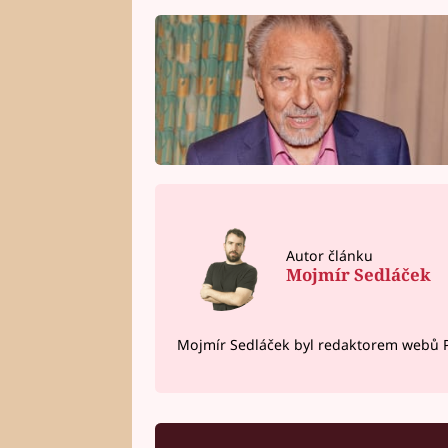
Autor článku
Mojmír Sedláček
Mojmír Sedláček byl redaktorem webů