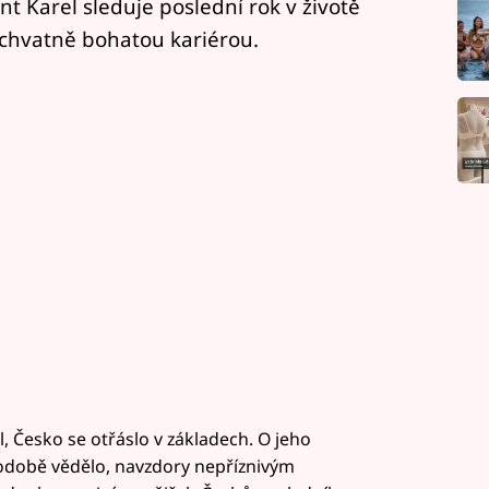
Karel sleduje poslední rok v životě
 úchvatně bohatou kariérou.
, Česko se otřáslo v základech. O jeho
odobě vědělo, navzdory nepříznivým