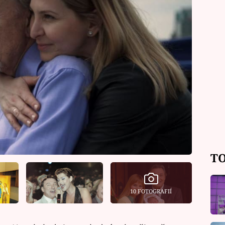
TO
10 FOTOGRAFIÍ