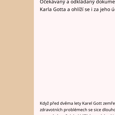
Očekávaný a odkládaný dokument 
Karla Gotta a ohlíží se i za jeho
Když před dvěma lety Karel Gott zemřel
zdravotních problémech se sice dlouh