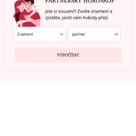
PARTNERSKÝ HOROSKOP
Jste si souzení? Zvolte znamení a
zjistěte, jestli vám hvězdy přejí.
VYPOČÍTAT