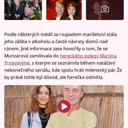
Podle některých médií za rozpadem manželství stála
jeho záliba v alkoholu a časté návraty domů nad
ránem. Jiné informace zase hovořily o tom, že se
Munzarová zamilovala do
hereckého kolegy Martina
Trnavskéh
o, s kterým se seznámila během natáčení
nekonečného seriálu, kde spolu hráli milenecký pár. Že
by právě tohle byl důvod, ale herečka odmítla.