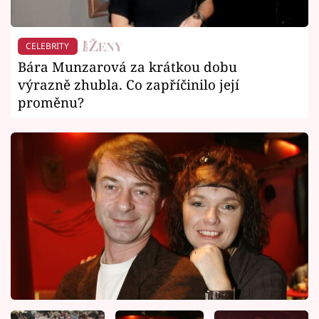
CELEBRITY
Bára Munzarová za krátkou dobu
výrazně zhubla. Co zapříčinilo její
proměnu?