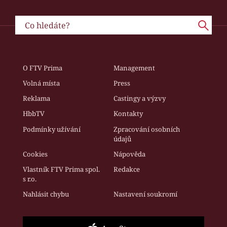
O FTV Prima
Management
Volná místa
Press
Reklama
Castingy a výzvy
HbbTV
Kontakty
Podmínky užívání
Zpracování osobních
údajů
Cookies
Nápověda
Vlastník FTV Prima spol.
Redakce
s r.o.
Nahlásit chybu
Nastavení soukromí