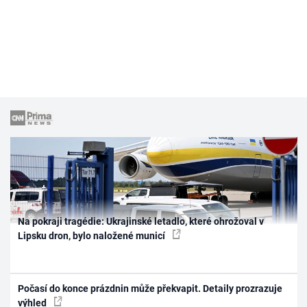
Na pokraji tragédie: Ukrajinské letadlo, které ohrožoval v
Lipsku dron, bylo naložené municí
Počasí do konce prázdnin může překvapit. Detaily prozrazuje
výhled