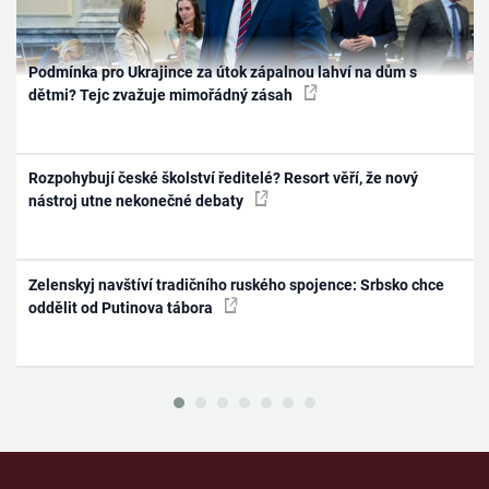
Podmínka pro Ukrajince za útok zápalnou lahví na dům s
dětmi? Tejc zvažuje mimořádný zásah
Rozpohybují české školství ředitelé? Resort věří, že nový
nástroj utne nekonečné debaty
Zelenskyj navštíví tradičního ruského spojence: Srbsko chce
oddělit od Putinova tábora