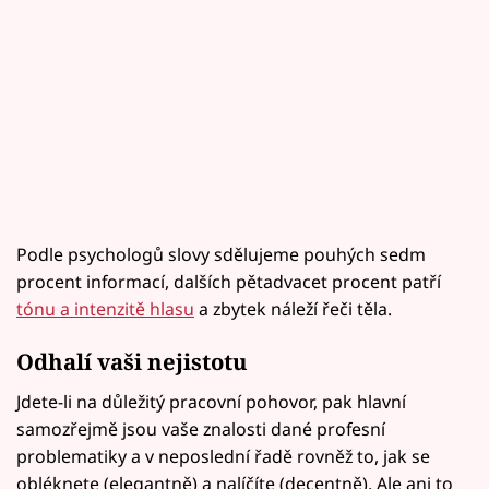
Podle psychologů slovy sdělujeme pouhých sedm
procent informací, dalších pětadvacet procent patří
tónu a intenzitě hlasu
a zbytek náleží řeči těla.
Odhalí vaši nejistotu
Jdete-li na důležitý pracovní pohovor, pak hlavní
samozřejmě jsou vaše znalosti dané profesní
problematiky a v neposlední řadě rovněž to, jak se
obléknete (elegantně) a nalíčíte (decentně). Ale ani to