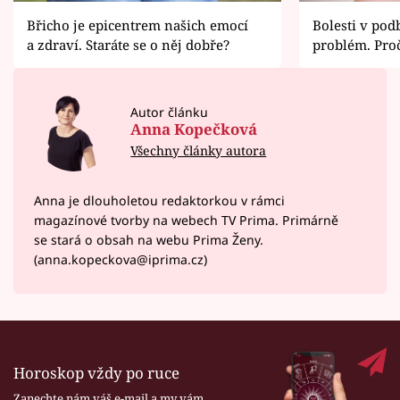
Břicho je epicentrem našich emocí
Bolesti v pod
a zdraví. Staráte se o něj dobře?
problém. Proč
Autor článku
Anna Kopečková
Všechny články autora
Anna je dlouholetou redaktorkou v rámci
magazínové tvorby na webech TV Prima. Primárně
se stará o obsah na webu Prima Ženy.
(anna.kopeckova@iprima.cz)
Horoskop vždy po ruce
Zanechte nám váš e-mail a my vám