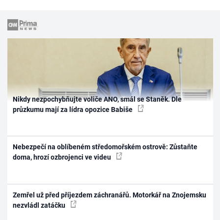
Nikdy nezpochybňujte voliče ANO, smál se Staněk. Dle
průzkumu mají za lídra opozice Babiše
Nebezpečí na oblíbeném středomořském ostrově: Zůstaňte
doma, hrozí ozbrojenci ve videu
Zemřel už před příjezdem záchranářů. Motorkář na Znojemsku
nezvládl zatáčku