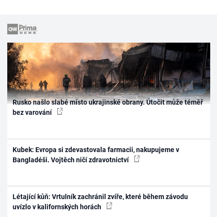
Rusko našlo slabé místo ukrajinské obrany. Útočit může téměř
bez varování
Kubek: Evropa si zdevastovala farmacii, nakupujeme v
Bangladéši. Vojtěch ničí zdravotnictví
Létající kůň: Vrtulník zachránil zvíře, které během závodu
uvízlo v kalifornských horách