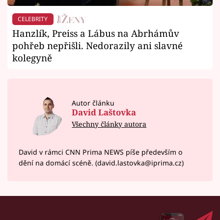
CELEBRITY
Hanzlík, Preiss a Lábus na Abrhámův
pohřeb nepřišli. Nedorazily ani slavné
kolegyně
Autor článku
David Laštovka
Všechny články autora
David v rámci CNN Prima NEWS píše především o
dění na domácí scéně. (david.lastovka@iprima.cz)