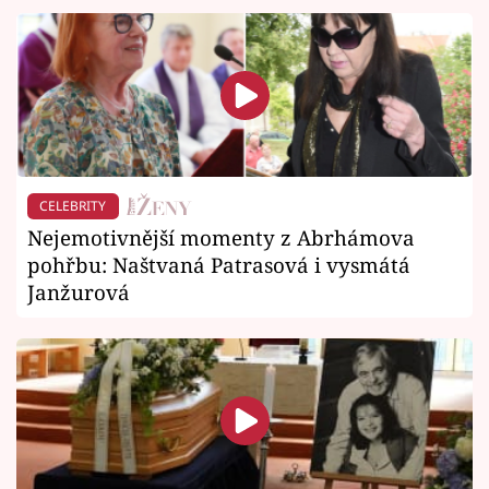
CELEBRITY
Nejemotivnější momenty z Abrhámova
pohřbu: Naštvaná Patrasová i vysmátá
Janžurová