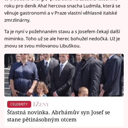
roku pro deník Aha! hercova snacha Ludmila, která se
věnuje gastronomii a v Praze vlastní věhlasné italské
zmrzlinárny.
Ta je nyní v požehnaném stavu a s Josefem čekají další
miminko. Toho už se ale herec bohužel nedočká. Už je
znovu se svou milovanou Libuškou.
CELEBRITY
Šťastná novinka. Abrhámův syn Josef se
stane pětinásobným otcem