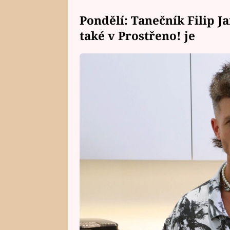
Pondělí: Tanečník Filip J
také v Prostřeno! je