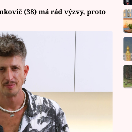
ankovič (38) má rád výzvy, proto