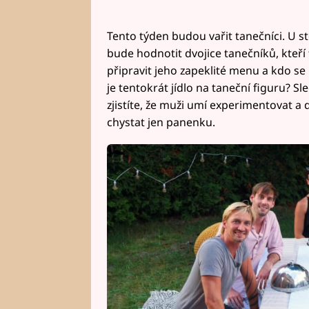
Tento týden budou vařit tanečníci. U s
bude hodnotit dvojice tanečníků, kteří
připravit jeho zapeklité menu a kdo se 
je tentokrát jídlo na taneční figuru? S
zjistíte, že muži umí experimentovat a
chystat jen panenku.