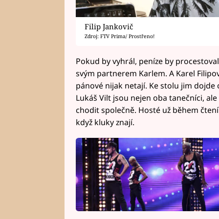
Filip Jankovič
Zdroj: FTV Prima/ Prostřeno!
Pokud by vyhrál, peníze by procestoval
svým partnerem Karlem. A Karel Filipov
pánové nijak netají. Ke stolu jim dojde
Lukáš Vilt jsou nejen oba tanečníci, al
chodit společně. Hosté už během čtení
když kluky znají.