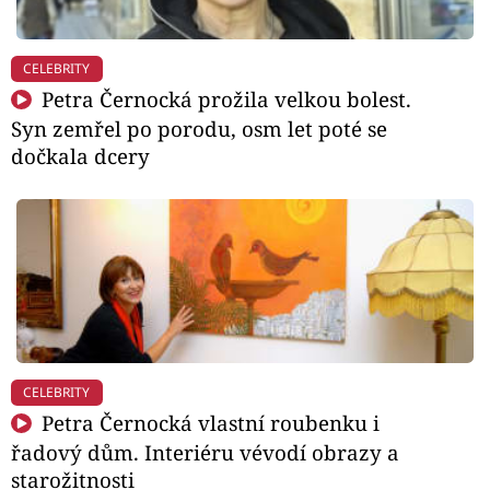
CELEBRITY
Petra Černocká prožila velkou bolest.
Syn zemřel po porodu, osm let poté se
dočkala dcery
CELEBRITY
Petra Černocká vlastní roubenku i
řadový dům. Interiéru vévodí obrazy a
starožitnosti