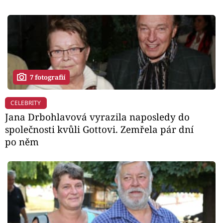
7 fotografií
CELEBRITY
Jana Drbohlavová vyrazila naposledy do
společnosti kvůli Gottovi. Zemřela pár dní
po něm