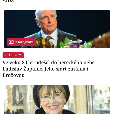
AIDS
7 fotografií
CELEBRITY
Ve věku 80 let odešel do hereckého nebe
Ladislav Županič. Jeho smrt zasáhla i
Brožovou