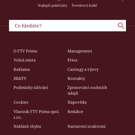
Nejlepší palačinky
Švestkový koláč
O FTV Prima
Management
Volná místa
Press
Reklama
Castingy a výzvy
HbbTV
Kontakty
Podmínky užívání
Zpracování osobních
údajů
Cookies
Nápověda
Vlastník FTV Prima spol.
Redakce
s r.o.
Nahlásit chybu
Nastavení soukromí