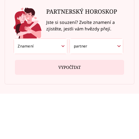
PARTNERSKÝ HOROSKOP
Jste si souzení? Zvolte znamení a
zjistěte, jestli vám hvězdy přejí.
VYPOČÍTAT