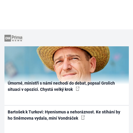
Úmorné, ministři s námi nechodí do debat, popsal Grolich
situaci v opozici. Chystá velký krok
Bartošek k Turkovi: Hyenismus a nehoráznost. Ke stíhání by
ho Sněmovna vydala, míní Vondráček