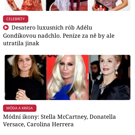
CELEBRITY
Desatero luxusních rób Adélu
Gondíkovou nadchlo. Peníze za ně by ale
utratila jinak
MÓDA A KRÁSA
Módní ikony: Stella McCartney, Donatella
Versace, Carolina Herrera