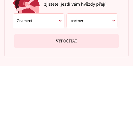
zjistěte, jestli vám hvězdy přejí.
VYPOČÍTAT