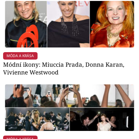
MÓDA A KRÁSA
Módní ikony: Miuccia Prada, Donna Karan,
Vivienne Westwood