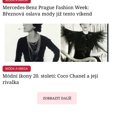
MÓDA A KRÁSA
Mercedes-Benz Prague Fashion Week:
Březnová oslava módy již tento víkend
MÓDA A KRÁSA
Módní ikony 20. století: Coco Chanel a její
rivalka
ZOBRAZIT DALŠÍ