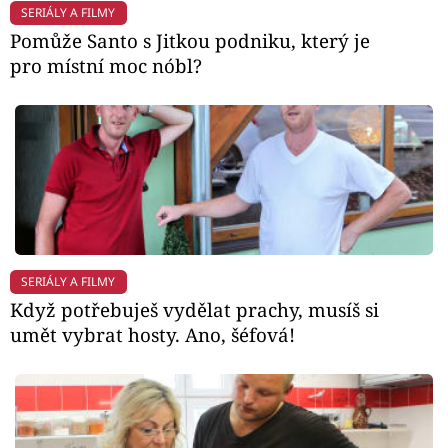
SERIÁLY A FILMY
Pomůže Santo s Jitkou podniku, který je
pro místní moc nóbl?
SERIÁLY A FILMY
Když potřebuješ vydělat prachy, musíš si
umět vybrat hosty. Ano, šéfová!