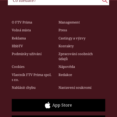
O FTV Prima
Management
Volná místa
Press
Reklama
Castingy a výzvy
HbbTV
Kontakty
Podmínky užívání
Zpracování osobních
údajů
Cookies
Nápověda
Vlastník FTV Prima spol.
Redakce
s r.o.
Nahlásit chybu
Nastavení soukromí
App Store