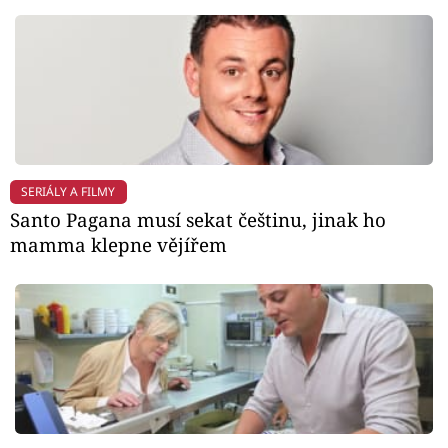
SERIÁLY A FILMY
Santo Pagana musí sekat češtinu, jinak ho
mamma klepne vějířem