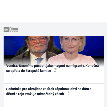
Vondra: Nesmíme působit jako magnet na migranty. Konečná
se opřela do Evropské komise
Podmínka pro Ukrajince za útok zápalnou lahví na dům s
dětmi? Tejc zvažuje mimořádný zásah