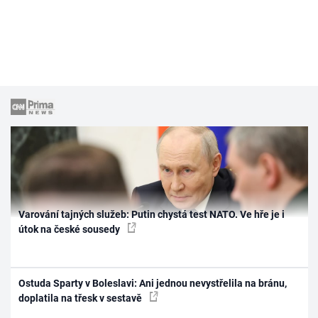
Varování tajných služeb: Putin chystá test NATO. Ve hře je i
útok na české sousedy
Ostuda Sparty v Boleslavi: Ani jednou nevystřelila na bránu,
doplatila na třesk v sestavě