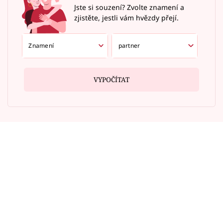
Jste si souzení? Zvolte znamení a
zjistěte, jestli vám hvězdy přejí.
VYPOČÍTAT