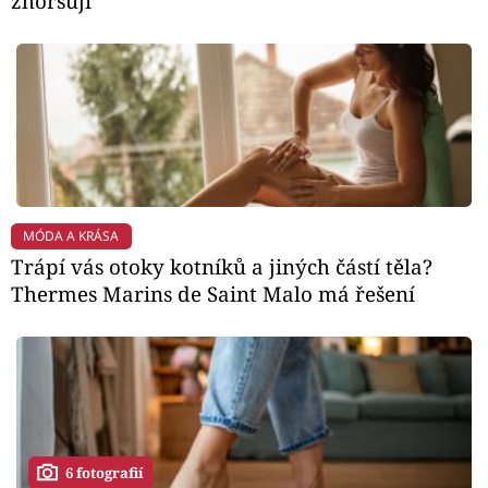
zhoršují
MÓDA A KRÁSA
Trápí vás otoky kotníků a jiných částí těla?
Thermes Marins de Saint Malo má řešení
6 fotografií