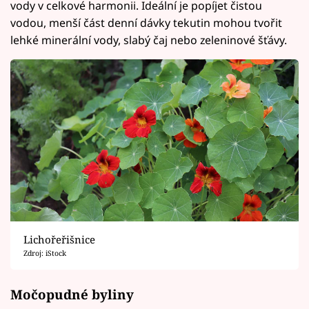
vody v celkové harmonii. Ideální je popíjet čistou
vodou, menší část denní dávky tekutin mohou tvořit
lehké minerální vody, slabý čaj nebo zeleninové šťávy.
Lichořeřišnice
Zdroj: iStock
Močopudné byliny