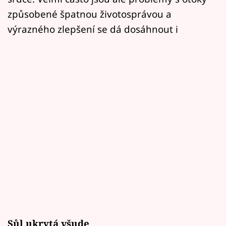
způsobené špatnou životosprávou a
výrazného zlepšení se dá dosáhnout i
Sůl ukrytá všude