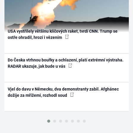
USA vystřílely většinu klíčových raket, tvrdí CNN. Trump se
ostře ohradil, hrozí i vězením
Do Česka vtrhnou bouřky a ochlazení, platí extrémní výstraha.
RADAR ukazuje, jak bude u vás
Vjel do davu v Německu, dva demonstranty zabil. Afghánec
dožije za mřížemi, rozhodl soud