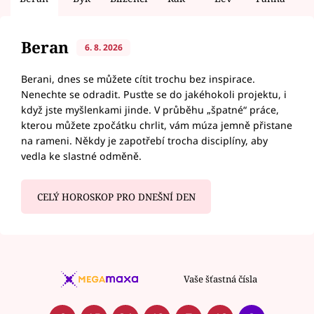
Beran
6. 8. 2026
Berani, dnes se můžete cítit trochu bez inspirace.
Nenechte se odradit. Pusťte se do jakéhokoli projektu, i
když jste myšlenkami jinde. V průběhu „špatné“ práce,
kterou můžete zpočátku chrlit, vám múza jemně přistane
na rameni. Někdy je zapotřebí trocha disciplíny, aby
vedla ke slastné odměně.
CELÝ HOROSKOP PRO DNEŠNÍ DEN
Vaše šťastná čísla