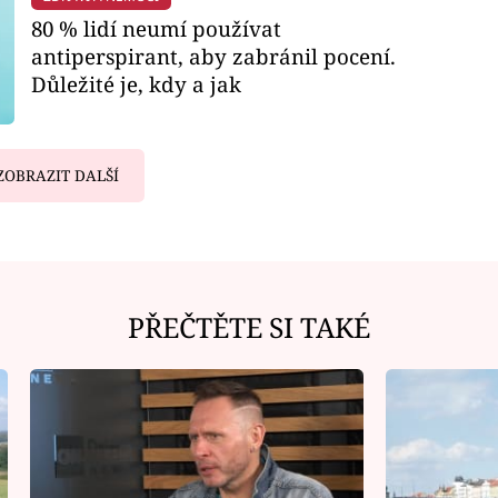
80 % lidí neumí používat
antiperspirant, aby zabránil pocení.
Důležité je, kdy a jak
ZOBRAZIT DALŠÍ
PŘEČTĚTE SI TAKÉ