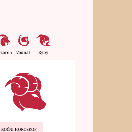
ozoroh
Vodnář
Ryby
ROČNÍ HOROSKOP