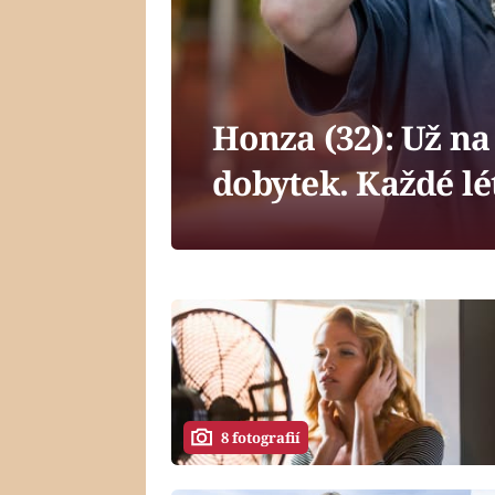
Honza (32): Už na
dobytek. Každé lé
8 fotografií