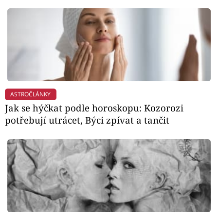
ASTROČLÁNKY
Jak se hýčkat podle horoskopu: Kozorozi
potřebují utrácet, Býci zpívat a tančit