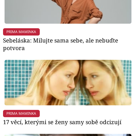
PRIMA MAMINKA
Sebeláska: Milujte sama sebe, ale nebuďte
potvora
PRIMA MAMINKA
17 věcí, kterými se ženy samy sobě odcizují