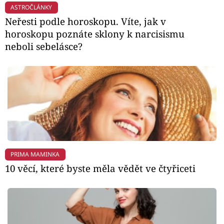
ASTROČLÁNKY
Neřesti podle horoskopu. Víte, jak v
horoskopu poznáte sklony k narcisismu
neboli sebelásce?
PRIMA MAMINKA
10 věcí, které byste měla vědět ve čtyřiceti