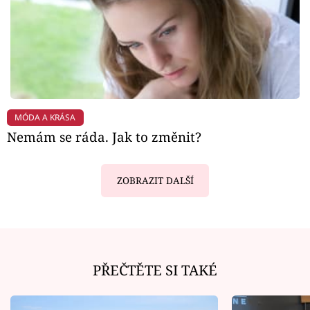
MÓDA A KRÁSA
Nemám se ráda. Jak to změnit?
ZOBRAZIT DALŠÍ
PŘEČTĚTE SI TAKÉ