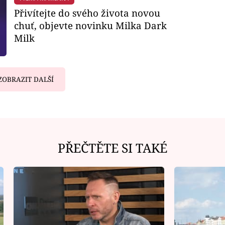
Přivítejte do svého života novou
chuť, objevte novinku Milka Dark
Milk
ZOBRAZIT DALŠÍ
PŘEČTĚTE SI TAKÉ