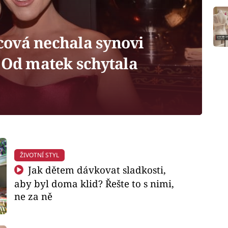
ová nechala synovi
 Od matek schytala
ŽIVOTNÍ STYL
Jak dětem dávkovat sladkosti,
aby byl doma klid? Řešte to s nimi,
ne za ně