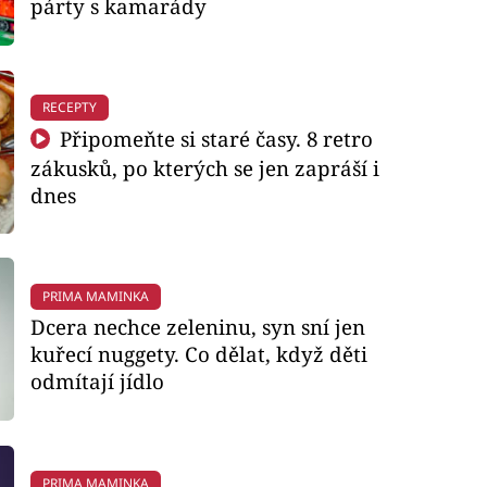
párty s kamarády
RECEPTY
Připomeňte si staré časy. 8 retro
zákusků, po kterých se jen zapráší i
dnes
PRIMA MAMINKA
Dcera nechce zeleninu, syn sní jen
kuřecí nuggety. Co dělat, když děti
odmítají jídlo
PRIMA MAMINKA