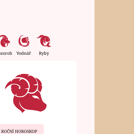
ozoroh
Vodnář
Ryby
ROČNÍ HOROSKOP