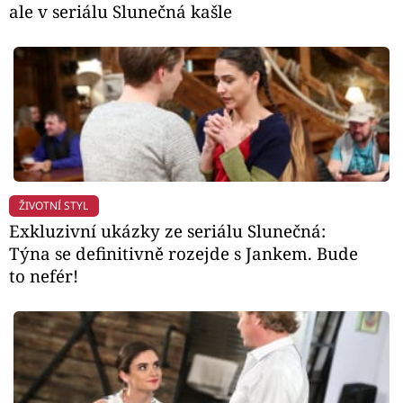
ale v seriálu Slunečná kašle
ŽIVOTNÍ STYL
Exkluzivní ukázky ze seriálu Slunečná:
Týna se definitivně rozejde s Jankem. Bude
to nefér!