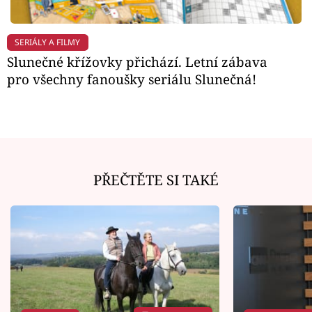
SERIÁLY A FILMY
Slunečné křížovky přichází. Letní zábava
pro všechny fanoušky seriálu Slunečná!
PŘEČTĚTE SI TAKÉ