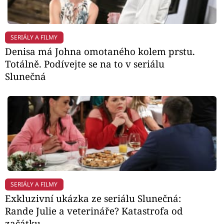
SERIÁLY A FILMY
Denisa má Johna omotaného kolem prstu.
Totálně. Podívejte se na to v seriálu
Slunečná
SERIÁLY A FILMY
Exkluzivní ukázka ze seriálu Slunečná:
Rande Julie a veterináře? Katastrofa od
začátku