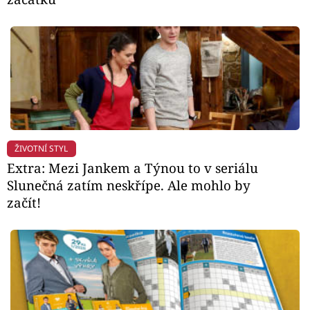
ŽIVOTNÍ STYL
Extra: Mezi Jankem a Týnou to v seriálu
Slunečná zatím neskřípe. Ale mohlo by
začít!