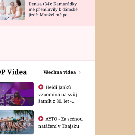
Denisa (34): Kamarádky
mě přemluvily k dámské
jízdě. Manžel mě po
návratu zaskočil
P Videa
Všechna videa
Heidi Janků
vzpomíná na svůj
šatník z 80. let -
Shopaholičky
AYTO - Za scénou
natáčení v Thajsku