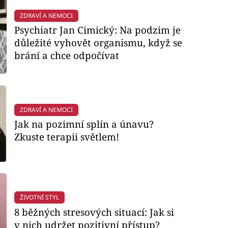
ZDRAVÍ A NEMOCI
Psychiatr Jan Cimický: Na podzim je
důležité vyhovět organismu, když se
brání a chce odpočívat
ZDRAVÍ A NEMOCI
Jak na pozimní splín a únavu?
Zkuste terapii světlem!
ŽIVOTNÍ STYL
8 běžných stresových situací: Jak si
v nich udržet pozitivní přístup?