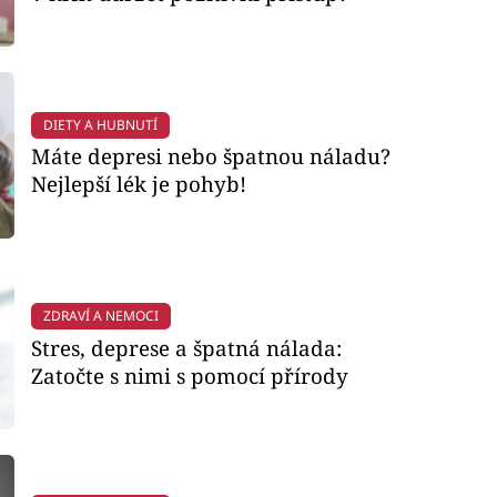
DIETY A HUBNUTÍ
Máte depresi nebo špatnou náladu?
Nejlepší lék je pohyb!
ZDRAVÍ A NEMOCI
Stres, deprese a špatná nálada:
Zatočte s nimi s pomocí přírody