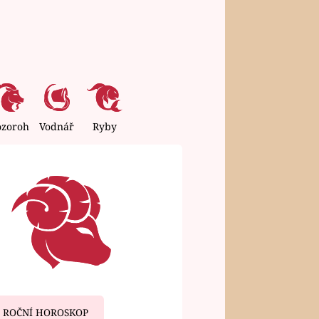
ozoroh
Vodnář
Ryby
ROČNÍ HOROSKOP