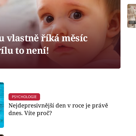
u vlastně říká měsíc
ílu to není!
PSYCHOLOGIE
Nejdepresivnější den v roce je právě
dnes. Víte proč?