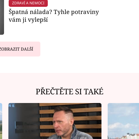
ZDRAVÍ A NEMOCI
Špatná nálada? Tyhle potraviny
vám ji vylepší
ZOBRAZIT DALŠÍ
PŘEČTĚTE SI TAKÉ