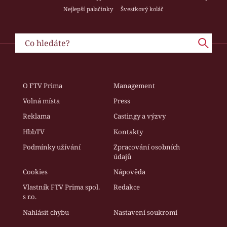
Nejlepší palačinky
Švestkový koláč
O FTV Prima
Management
Volná místa
Press
Reklama
Castingy a výzvy
HbbTV
Kontakty
Podmínky užívání
Zpracování osobních
údajů
Cookies
Nápověda
Vlastník FTV Prima spol.
Redakce
s r.o.
Nahlásit chybu
Nastavení soukromí