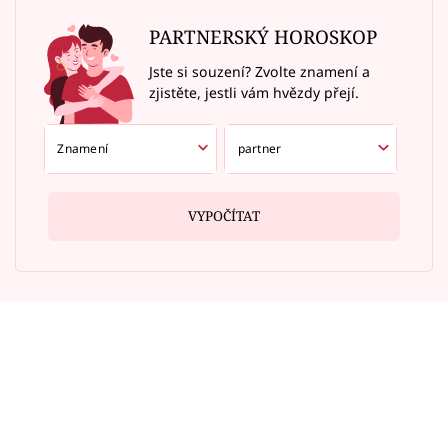
PARTNERSKÝ HOROSKOP
Jste si souzení? Zvolte znamení a
zjistěte, jestli vám hvězdy přejí.
VYPOČÍTAT