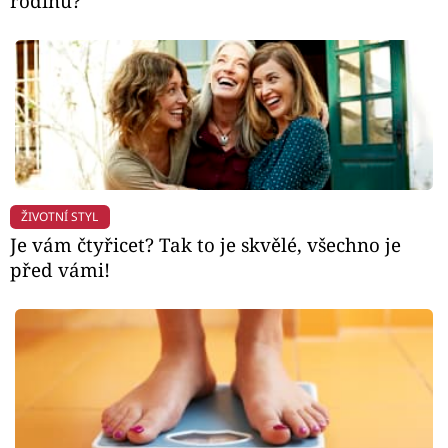
rodinu?
ŽIVOTNÍ STYL
Je vám čtyřicet? Tak to je skvělé, všechno je
před vámi!