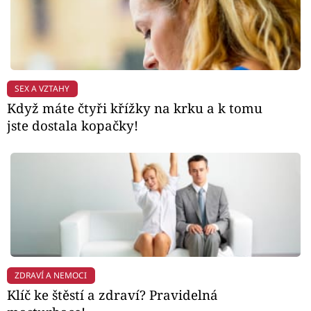
SEX A VZTAHY
Když máte čtyři křížky na krku a k tomu
jste dostala kopačky!
ZDRAVÍ A NEMOCI
Klíč ke štěstí a zdraví? Pravidelná