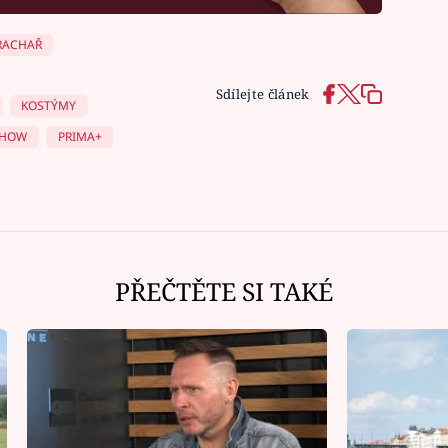
RACHAŘ
Sdílejte článek
KOSTÝMY
SHOW
PRIMA+
PŘEČTĚTE SI TAKÉ