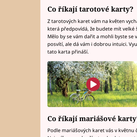
Co říkají tarotové karty?
Z tarotových karet vám na květen vych
která předpovídá, že budete mít velké š
Mělo by se vám dařit a mohli byste se 
posvítí, ale dá vám i dobrou intuici. Vy
tato karta přináší.
Co říkají mariášové karty
Podle mariášových karet vás v květnu