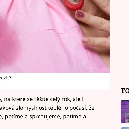
bavit?
TO
, na které se těšíte celý rok, ale i
taková zlomyslnost teplého počasí, že
e, potíme a sprchujeme, potíme a