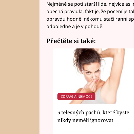
Nejméně se potí starší lidé, nejvíce asi 
obecná pravidla, fakt je, že pocení je t
opravdu hodně, někomu stačí ranní s
odpoledne a je v pohodě.
Přečtěte si také:
ZDRAVÍ A NEMOCI
5 tělesných pachů, které byste
nikdy neměli ignorovat