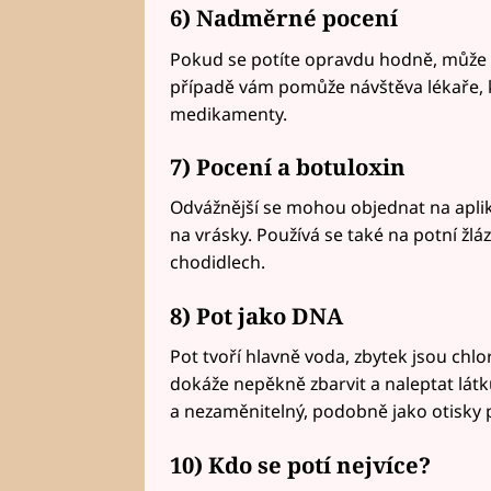
6) Nadměrné pocení
Pokud se potíte opravdu hodně, může 
případě vám pomůže návštěva lékaře, 
medikamenty.
7) Pocení a botuloxin
Odvážnější se mohou objednat na aplik
na vrásky. Používá se také na potní žlá
chodidlech.
8) Pot jako DNA
Pot tvoří hlavně voda, zbytek jsou chlo
dokáže nepěkně zbarvit a naleptat látk
a nezaměnitelný, podobně jako otisky
10) Kdo se potí nejvíce?