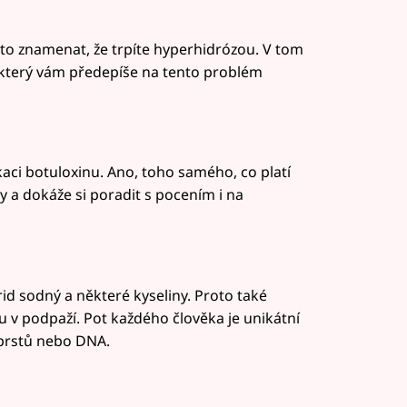
to znamenat, že trpíte hyperhidrózou. V tom
který vám předepíše na tento problém
aci botuloxinu. Ano, toho samého, co platí
zy a dokáže si poradit s pocením i na
rid sodný a některé kyseliny. Proto také
u v podpaží. Pot každého člověka je unikátní
 prstů nebo DNA.