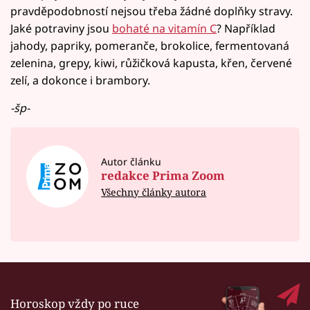
pravděpodobností nejsou třeba žádné doplňky stravy.
Jaké potraviny jsou
bohaté na vitamín C
? Například
jahody, papriky, pomeranče, brokolice, fermentovaná
zelenina, grepy, kiwi, růžičková kapusta, křen, červené
zelí, a dokonce i brambory.
-šp-
Autor článku
redakce Prima Zoom
Všechny články autora
Horoskop vždy po ruce