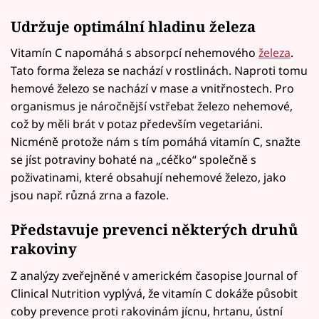
Udržuje optimální hladinu železa
Vitamín C napomáhá s absorpcí nehemového
železa
.
Tato forma železa se nachází v rostlinách. Naproti tomu
hemové železo se nachází v mase a vnitřnostech. Pro
organismus je náročnější vstřebat železo nehemové,
což by měli brát v potaz především vegetariáni.
Nicméně protože nám s tím pomáhá vitamín C, snažte
se jíst potraviny bohaté na „céčko“ společně s
poživatinami, které obsahují nehemové železo, jako
jsou např. různá zrna a fazole.
Představuje prevenci některých druhů
rakoviny
Z analýzy zveřejněné v americkém časopise Journal of
Clinical Nutrition vyplývá, že vitamín C dokáže působit
coby prevence proti rakovinám jícnu, hrtanu, ústní