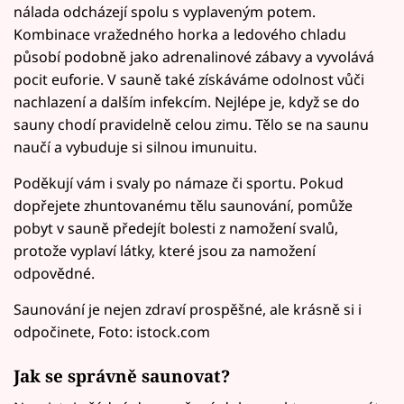
nálada odcházejí spolu s vyplaveným potem.
Kombinace vražedného horka a ledového chladu
působí podobně jako adrenalinové zábavy a vyvolává
pocit euforie. V sauně také získáváme odolnost vůči
nachlazení a dalším infekcím. Nejlépe je, když se do
sauny chodí pravidelně celou zimu. Tělo se na saunu
naučí a vybuduje si silnou imunuitu.
Poděkují vám i svaly po námaze či sportu. Pokud
dopřejete zhuntovanému tělu saunování, pomůže
pobyt v sauně předejít bolesti z namožení svalů,
protože vyplaví látky, které jsou za namožení
odpovědné.
Saunování je nejen zdraví prospěšné, ale krásně si i
odpočinete, Foto: istock.com
Jak se správně saunovat?