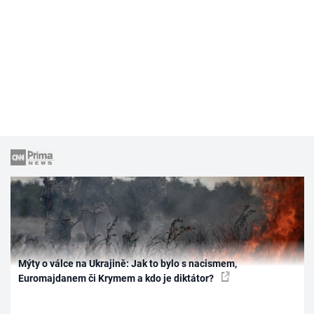
Mýty o válce na Ukrajině: Jak to bylo s nacismem,
Euromajdanem či Krymem a kdo je diktátor?