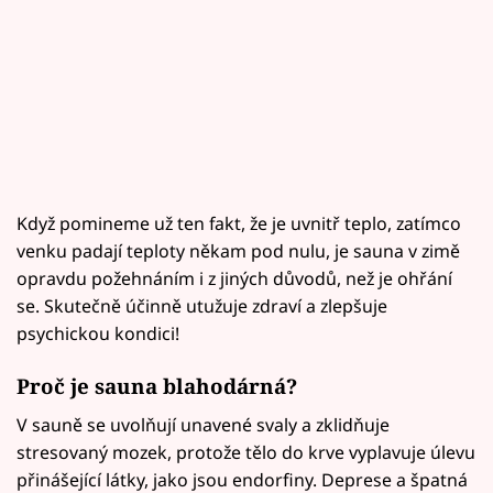
Když pomineme už ten fakt, že je uvnitř teplo, zatímco
venku padají teploty někam pod nulu, je sauna v zimě
opravdu požehnáním i z jiných důvodů, než je ohřání
se. Skutečně účinně utužuje zdraví a zlepšuje
psychickou kondici!
Proč je sauna blahodárná?
V sauně se uvolňují unavené svaly a zklidňuje
stresovaný mozek, protože tělo do krve vyplavuje úlevu
přinášející látky, jako jsou endorfiny. Deprese a špatná