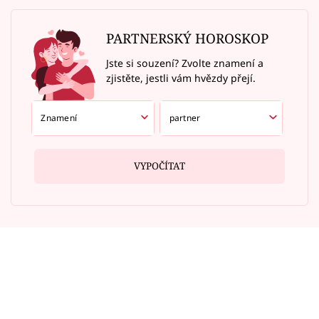
PARTNERSKÝ HOROSKOP
Jste si souzení? Zvolte znamení a
zjistěte, jestli vám hvězdy přejí.
VYPOČÍTAT