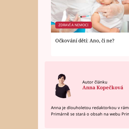
ZDRAVÍ A NEMOCI
Očkování dětí: Ano, či ne?
Autor článku
Anna Kopečková
Anna je dlouholetou redaktorkou v rám
Primárně se stará o obsah na webu Pri