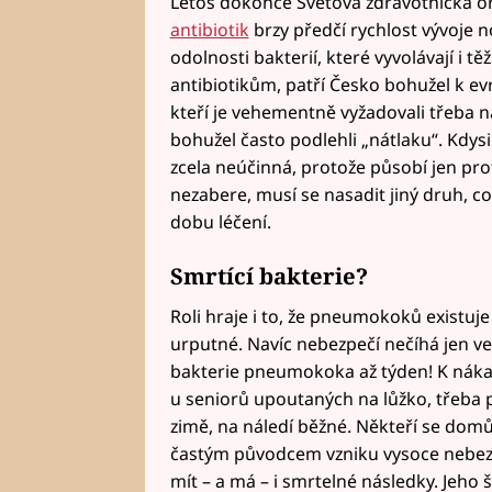
Letos dokonce Světová zdravotnická or
antibiotik
brzy předčí rychlost vývoje n
odolnosti bakterií, které vyvolávají i t
antibiotikům, patří Česko bohužel k evr
kteří je vehementně vyžadovali třeba na
bohužel často podlehli „nátlaku“. Kdysi
zcela neúčinná, protože působí jen pro
nezabere, musí se nasadit jiný druh, c
dobu léčení.
Smrtící bakterie?
Roli hraje i to, že pneumokoků existuj
urputné. Navíc nebezpečí nečíhá jen ve
bakterie pneumokoka až týden! K nákaz
u seniorů upoutaných na lůžko, třeba po
zimě, na náledí běžné. Někteří se domů
častým původcem vzniku vysoce nebezp
mít – a má – i smrtelné následky. Jeho š