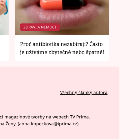
ZDRAVÍ A NEMOCI
Proč antibiotika nezabírají? Často
je užíváme zbytečně nebo špatně!
Všechny články autora
ci magazínové tvorby na webech TV Prima.
ma Ženy. (anna.kopeckova@iprima.cz)