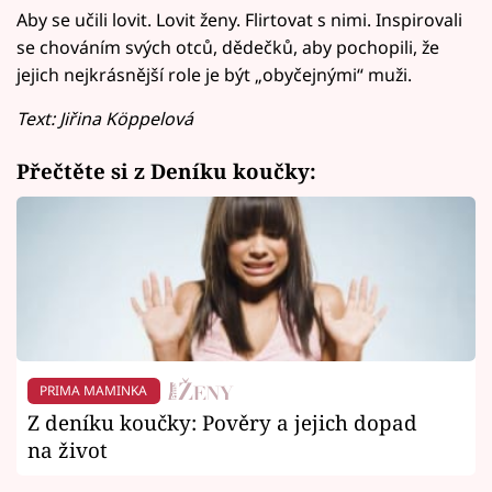
Aby se učili lovit. Lovit ženy. Flirtovat s nimi. Inspirovali
se chováním svých otců, dědečků, aby pochopili, že
jejich nejkrásnější role je být „obyčejnými“ muži.
Text: Jiřina Köppelová
Přečtěte si z Deníku koučky:
PRIMA MAMINKA
Z deníku koučky: Pověry a jejich dopad
na život