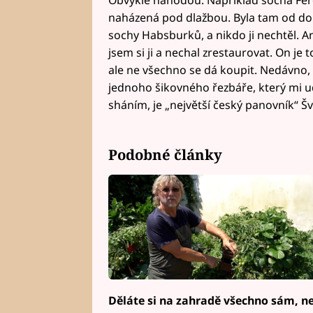
naházená pod dlažbou. Byla tam od do
sochy Habsburků, a nikdo ji nechtěl. Ani 
jsem si ji a nechal zrestaurovat. On je 
ale ne všechno se dá koupit. Nedávno, 
jednoho šikovného řezbáře, který mi u
sháním, je „největší český panovník“ Šve
Podobné články
Děláte si na zahradě všechno sám,