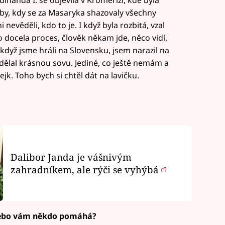
by, kdy se za Masaryka shazovaly všechny
nevěděli, kdo to je. I když byla rozbitá, vzal
to docela proces, člověk někam jde, něco vidí,
když jsme hráli na Slovensku, jsem narazil na
dělal krásnou sovu. Jediné, co ještě nemám a
jk. Toho bych si chtěl dát na lavičku.
Dalibor Janda je vášnivým
zahradníkem, ale rýči se vyhýbá
 nebo vám někdo pomáhá?