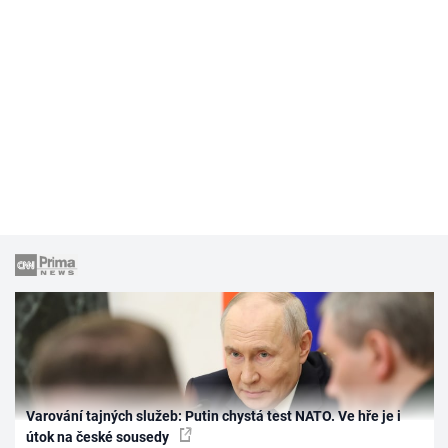
Varování tajných služeb: Putin chystá test NATO. Ve hře je i
útok na české sousedy