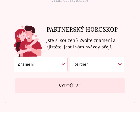
vzniknout závislost ⑱
PARTNERSKÝ HOROSKOP
Jste si souzení? Zvolte znamení a
zjistěte, jestli vám hvězdy přejí.
VYPOČÍTAT