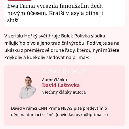
Ewa Farna vyrazila fanouškům dech
novým účesem. Kratší vlasy a ofina jí
sluší
V seriálu Hořký svět hraje Bolek Polívka sládka
milujícího pivo a jeho tradiční výrobu. Podívejte se na
ukázku z premiérové druhé řady, kterou nyní můžete
kdykoliv a kdekoliv sledovat na prima+:
Failed to fetch
Autor článku
David Laštovka
Všechny články autora
David v rámci CNN Prima NEWS píše především o
dění na domácí scéně. (david.lastovka@iprima.cz)