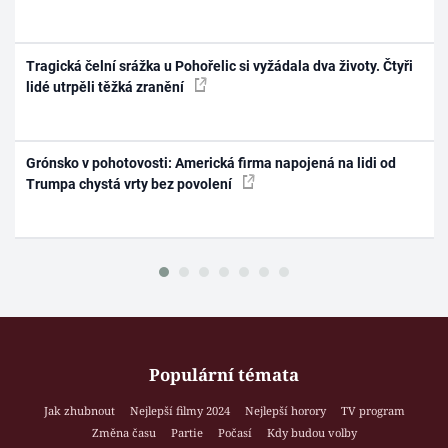
Tragická čelní srážka u Pohořelic si vyžádala dva životy. Čtyři
lidé utrpěli těžká zranění
Grónsko v pohotovosti: Americká firma napojená na lidi od
Trumpa chystá vrty bez povolení
Populární témata
Jak zhubnout
Nejlepší filmy 2024
Nejlepší horory
TV program
Změna času
Partie
Počasí
Kdy budou volby