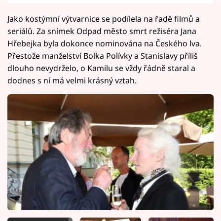
Jako kostýmní výtvarnice se podílela na řadě filmů a
seriálů. Za snímek Odpad město smrt režiséra Jana
Hřebejka byla dokonce nominována na Českého lva.
Přestože manželství Bolka Polívky a Stanislavy příliš
dlouho nevydrželo, o Kamilu se vždy řádně staral a
dodnes s ní má velmi krásný vztah.