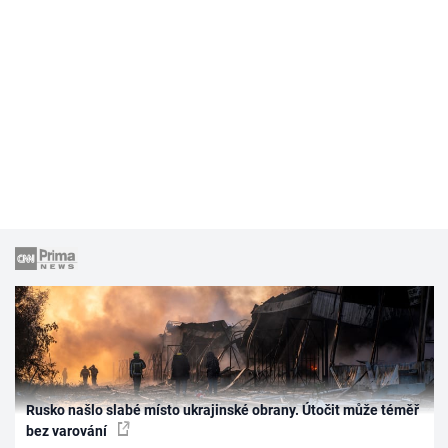
Rusko našlo slabé místo ukrajinské obrany. Útočit může téměř
bez varování