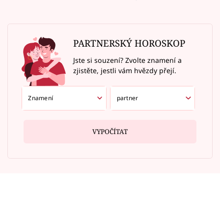
PARTNERSKÝ HOROSKOP
Jste si souzení? Zvolte znamení a
zjistěte, jestli vám hvězdy přejí.
VYPOČÍTAT