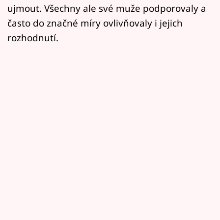
ujmout. Všechny ale své muže podporovaly a
často do značné míry ovlivňovaly i jejich
rozhodnutí.