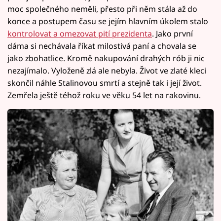
moc společného neměli, přesto při něm stála až do
konce a postupem času se jejím hlavním úkolem stalo
kontrolovat a omezovat pití prezidenta
. Jako první
dáma si nechávala říkat milostivá paní a chovala se
jako zbohatlice. Kromě nakupování drahých rób ji nic
nezajímalo. Vyloženě zlá ale nebyla. Život ve zlaté kleci
skončil náhle Stalinovou smrtí a stejně tak i její život.
Zemřela ještě téhož roku ve věku 54 let na rakovinu.