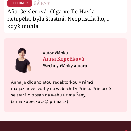
CELEBRITY
Aňa Geislerová: Olga vedle Havla
netrpěla, byla šťastná. Neopustila ho, i
když mohla
Autor článku
Anna Kopečková
Všechny články autora
Anna je dlouholetou redaktorkou v rámci
magazínové tvorby na webech TV Prima. Primárně
se stará o obsah na webu Prima Ženy.
(anna.kopeckova@iprima.cz)