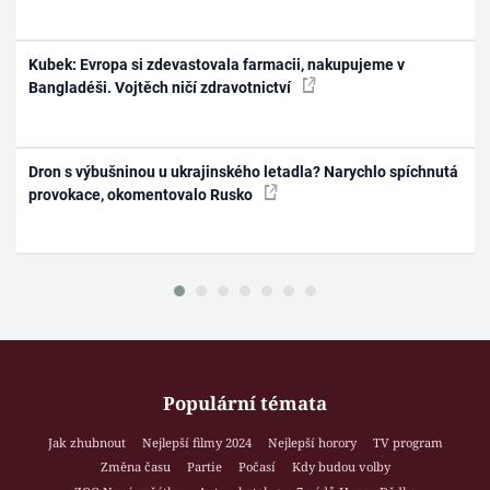
Kubek: Evropa si zdevastovala farmacii, nakupujeme v
Bangladéši. Vojtěch ničí zdravotnictví
Dron s výbušninou u ukrajinského letadla? Narychlo spíchnutá
provokace, okomentovalo Rusko
Populární témata
Jak zhubnout
Nejlepší filmy 2024
Nejlepší horory
TV program
Změna času
Partie
Počasí
Kdy budou volby