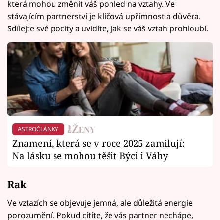
která mohou změnit váš pohled na vztahy. Ve
stávajícím partnerství je klíčová upřímnost a důvěra.
Sdílejte své pocity a uvidíte, jak se váš vztah prohloubí.
ASTROČLÁNKY
Znamení, která se v roce 2025 zamilují:
Na lásku se mohou těšit Býci i Váhy
Rak
Ve vztazích se objevuje jemná, ale důležitá energie
porozumění. Pokud cítíte, že vás partner nechápe,