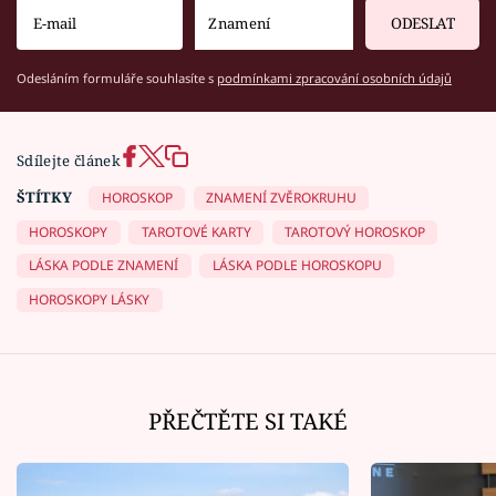
ODESLAT
Odesláním formuláře souhlasíte s
podmínkami zpracování osobních údajů
Sdílejte článek
ŠTÍTKY
HOROSKOP
ZNAMENÍ ZVĚROKRUHU
HOROSKOPY
TAROTOVÉ KARTY
TAROTOVÝ HOROSKOP
LÁSKA PODLE ZNAMENÍ
LÁSKA PODLE HOROSKOPU
HOROSKOPY LÁSKY
PŘEČTĚTE SI TAKÉ