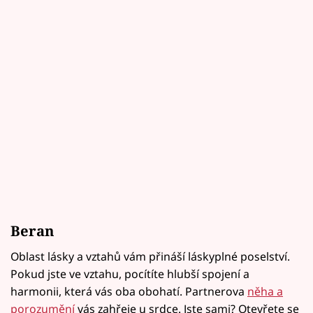
Beran
Oblast lásky a vztahů vám přináší láskyplné poselství.
Pokud jste ve vztahu, pocítíte hlubší spojení a
harmonii, která vás oba obohatí. Partnerova
něha a
porozumění
vás zahřeje u srdce. Jste sami? Otevřete se