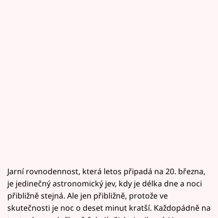
Jarní rovnodennost, která letos připadá na 20. března,
je jedinečný astronomický jev, kdy je délka dne a noci
přibližně stejná. Ale jen přibližně, protože ve
skutečnosti je noc o deset minut kratší. Každopádně na