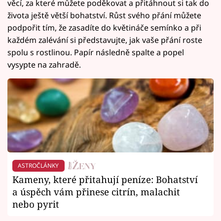
věcí, za které můžete poděkovat a přitáhnout si tak do
života ještě větší bohatství. Růst svého přání můžete
podpořit tím, že zasadíte do květináče semínko a při
každém zalévání si představujte, jak vaše přání roste
spolu s rostlinou. Papír následně spalte a popel
vysypte na zahradě.
ASTROČLÁNKY
Kameny, které přitahují peníze: Bohatství
a úspěch vám přinese citrín, malachit
nebo pyrit