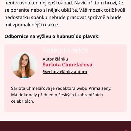
není zrovna ten nejlepší nápad. Navíc při tom hrozí, že
se poraníte nebo si nějak ublížíte. Váš mozek totiž kvůli
nedostatku spánku nebude pracovat správně a bude
mít zpomalenější reakce.
Odbornice na výživu o hubnutí do plavek:
Failed to fetch
Autor článku
Šarlota Chmelařová
Všechny články autora
Šarlota Chmelařová je redaktora webu Prima ženy.
Má dokonalý přehled o českých i zahraničních
celebritách.