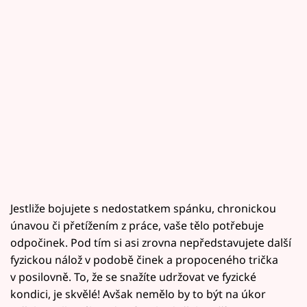
Jestliže bojujete s nedostatkem spánku, chronickou
únavou či přetížením z práce, vaše tělo potřebuje
odpočinek. Pod tím si asi zrovna nepředstavujete další
fyzickou nálož v podobě činek a propoceného trička
v posilovně. To, že se snažíte udržovat ve fyzické
kondici, je skvělé! Avšak nemělo by to být na úkor