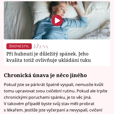
ŽIVOTNÍ STYL
Při hubnutí je důležitý spánek. Jeho
kvalita totiž ovlivňuje ukládání tuku
Chronická únava je něco jiného
Pokud jste se párkrát špatně vyspali, nemusíte kvůli
tomu upravovat svou cvičební rutinu. Pokud ale trpíte
chronickými poruchami spánku, je to věc jiná.
V takovém případě byste svůj stav měli probrat
s lékařem. Jestliže jste vyčerpaní a nevyspalí, cvičení