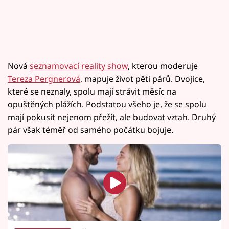
Nová
seznamovací reality show
, kterou moderuje
Tereza Pergnerová
, mapuje život pěti párů. Dvojice,
které se neznaly, spolu mají strávit měsíc na
opuštěných plážích. Podstatou všeho je, že se spolu
mají pokusit nejenom přežít, ale budovat vztah. Druhý
pár však téměř od samého počátku bojuje.