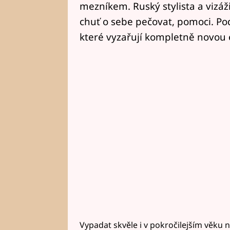
mezníkem. Ruský stylista a vizáži
chuť o sebe pečovat, pomoci. P
které vyzařují kompletně novou 
Vypadat skvěle i v pokročilejším věku n