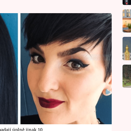
padají úplně jinak 10