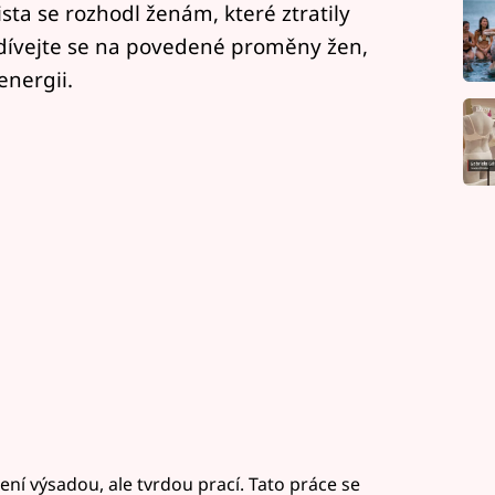
sta se rozhodl ženám, které ztratily
odívejte se na povedené proměny žen,
energii.
ení výsadou, ale tvrdou prací. Tato práce se