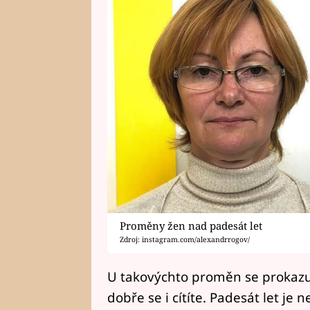
Proměny žen nad padesát let
Zdroj: instagram.com/alexandrrogov/
U takovýchto proměn se prokazuj
dobře se i cítíte. Padesát let je 