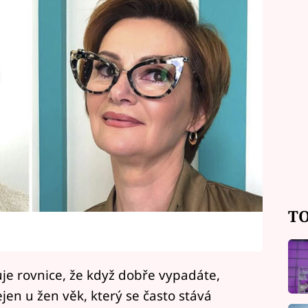
TO
e rovnice, že když dobře vypadáte,
nejen u žen věk, který se často stává