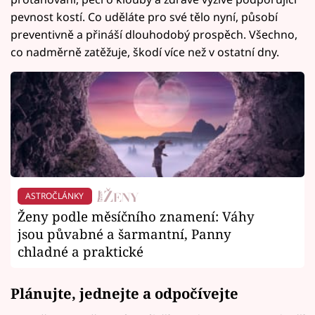
pevnost kostí. Co uděláte pro své tělo nyní, působí
preventivně a přináší dlouhodobý prospěch. Všechno,
co nadměrně zatěžuje, škodí více než v ostatní dny.
ASTROČLÁNKY
Ženy podle měsíčního znamení: Váhy
jsou půvabné a šarmantní, Panny
chladné a praktické
Plánujte, jednejte a odpočívejte