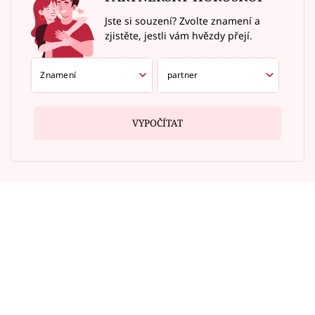
Jste si souzení? Zvolte znamení a
zjistěte, jestli vám hvězdy přejí.
VYPOČÍTAT