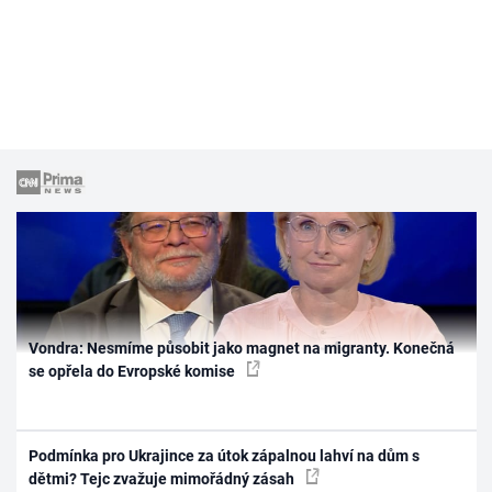
Vondra: Nesmíme působit jako magnet na migranty. Konečná
se opřela do Evropské komise
Podmínka pro Ukrajince za útok zápalnou lahví na dům s
dětmi? Tejc zvažuje mimořádný zásah