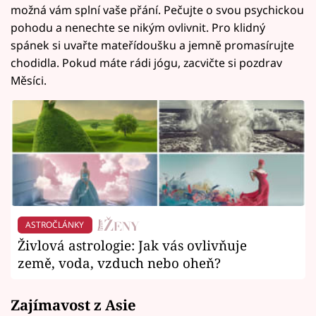
možná vám splní vaše přání. Pečujte o svou psychickou
pohodu a nenechte se nikým ovlivnit. Pro klidný
spánek si uvařte mateřídoušku a jemně promasírujte
chodidla. Pokud máte rádi jógu, zacvičte si pozdrav
Měsíci.
ASTROČLÁNKY
Živlová astrologie: Jak vás ovlivňuje
země, voda, vzduch nebo oheň?
Zajímavost z Asie