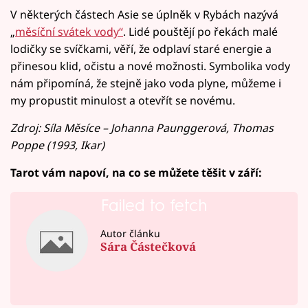
V některých částech Asie se úplněk v Rybách nazývá
„
měsíční svátek vody“
. Lidé pouštějí po řekách malé
lodičky se svíčkami, věří, že odplaví staré energie a
přinesou klid, očistu a nové možnosti. Symbolika vody
nám připomíná, že stejně jako voda plyne, můžeme i
my propustit minulost a otevřít se novému.
Zdroj: Síla Měsíce – Johanna Paunggerová, Thomas
Poppe (1993, Ikar)
Tarot vám napoví, na co se můžete těšit v září:
Failed to fetch
Autor článku
Sára Částečková