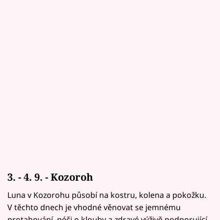
3. - 4. 9. - Kozoroh
Luna v Kozorohu působí na kostru, kolena a pokožku.
V těchto dnech je vhodné věnovat se jemnému
protahování, péči o klouby a zdravé výživě podporující