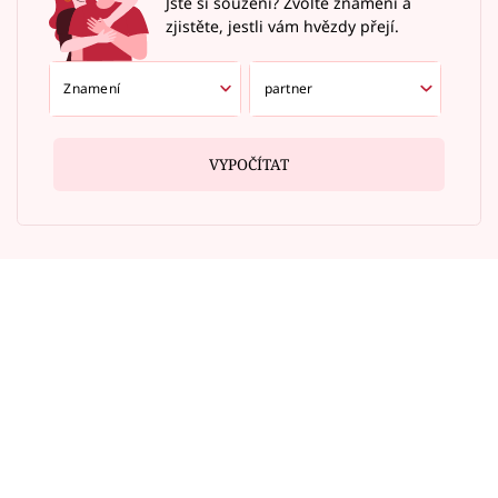
Jste si souzení? Zvolte znamení a
zjistěte, jestli vám hvězdy přejí.
VYPOČÍTAT