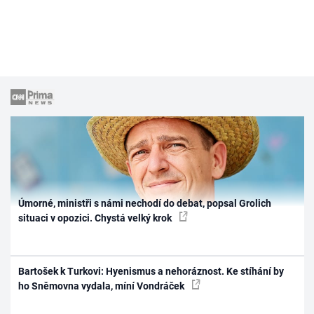
Úmorné, ministři s námi nechodí do debat, popsal Grolich
situaci v opozici. Chystá velký krok
Bartošek k Turkovi: Hyenismus a nehoráznost. Ke stíhání by
ho Sněmovna vydala, míní Vondráček