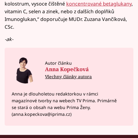
kolostrum, vysoce čištěné
koncentrované betaglukany
,
vitamin C, selen a zinek, nebo z dalších doplňků
Imunoglukan,“ doporučuje MUDr. Zuzana Vančíková,
CSc.
-ak-
Autor článku
Anna Kopečková
Všechny články autora
Anna je dlouholetou redaktorkou v rámci
magazínové tvorby na webech TV Prima. Primárně
se stará o obsah na webu Prima Ženy.
(anna.kopeckova@iprima.cz)