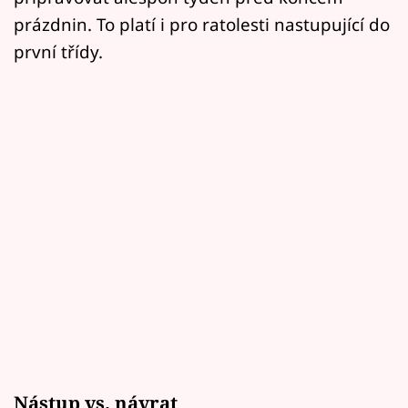
prázdnin. To platí i pro ratolesti nastupující do
první třídy.
Nástup vs. návrat