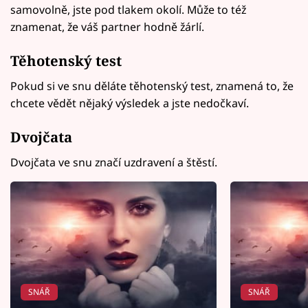
samovolně, jste pod tlakem okolí. Může to též
znamenat, že váš partner hodně žárlí.
Těhotenský test
Pokud si ve snu děláte těhotenský test, znamená to, že
chcete vědět nějaký výsledek a jste nedočkaví.
Dvojčata
Dvojčata ve snu značí uzdravení a štěstí.
SNÁŘ
SNÁŘ