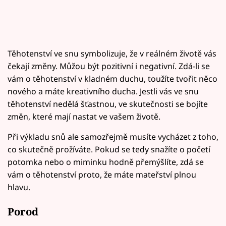
Těhotenství ve snu symbolizuje, že v reálném životě vás
čekají změny. Můžou být pozitivní i negativní. Zdá-li se
vám o těhotenství v kladném duchu, toužíte tvořit něco
nového a máte kreativního ducha. Jestli vás ve snu
těhotenství nedělá šťastnou, ve skutečnosti se bojíte
změn, které mají nastat ve vašem životě.
Při výkladu snů ale samozřejmě musíte vycházet z toho,
co skutečně prožíváte. Pokud se tedy snažíte o početí
potomka nebo o miminku hodně přemýšlíte, zdá se
vám o těhotenství proto, že máte mateřství plnou
hlavu.
Porod