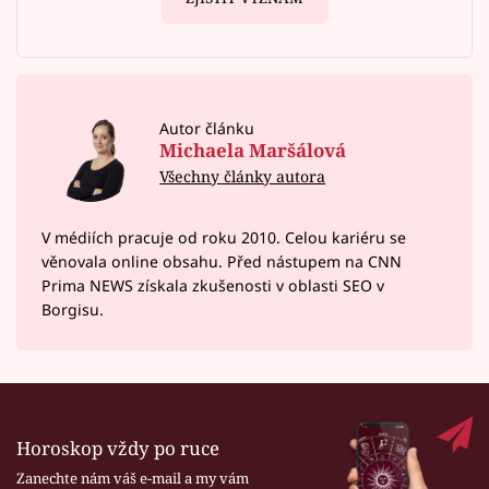
Autor článku
Michaela Maršálová
Všechny články autora
V médiích pracuje od roku 2010. Celou kariéru se
věnovala online obsahu. Před nástupem na CNN
Prima NEWS získala zkušenosti v oblasti SEO v
Borgisu.
Horoskop vždy po ruce
Zanechte nám váš e-mail a my vám