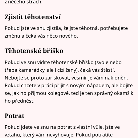
z něčeho strach.
Zjistit těhotenství
Pokud jste ve snu zjistila, že jste těhotná, potřebujete
změnu a čeká vás něco nového.
Těhotenské bříško
Pokud ve snu vidíte těhotenské bříško (svoje nebo
třeba kamarádky, ale i cizí ženy), čeká vás štěstí.
Nebojte se proto zariskovat, vesmír je vám nakloněn.
Pokud chcete v práci přijít s novým nápadem, ale bojíte
se, jak ho přijmou kolegové, teď je ten správný okamžik
ho přednést.
Potrat
Pokud jdete ve snu na potrat z vlastní vůle, jste ve
vztahu, který vám nevyhovuje. Pokud potratíte