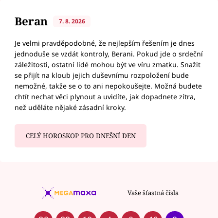
Beran
7. 8. 2026
Je velmi pravděpodobné, že nejlepším řešením je dnes
jednoduše se vzdát kontroly, Berani. Pokud jde o srdeční
záležitosti, ostatní lidé mohou být ve víru zmatku. Snažit
se přijít na kloub jejich duševnímu rozpoložení bude
nemožné, takže se o to ani nepokoušejte. Možná budete
chtít nechat věci plynout a uvidíte, jak dopadnete zítra,
než uděláte nějaké zásadní kroky.
CELÝ HOROSKOP PRO DNEŠNÍ DEN
Vaše šťastná čísla