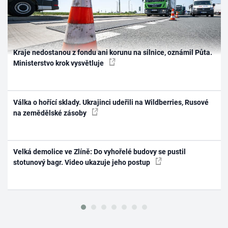
Kraje nedostanou z fondu ani korunu na silnice, oznámil Půta.
Ministerstvo krok vysvětluje
Válka o hořící sklady. Ukrajinci udeřili na Wildberries, Rusové
na zemědělské zásoby
Velká demolice ve Zlíně: Do vyhořelé budovy se pustil
stotunový bagr. Video ukazuje jeho postup