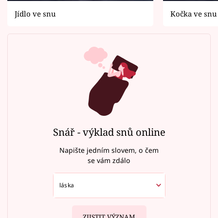
Jídlo ve snu
Kočka ve snu
Snář - výklad snů online
Napište jedním slovem, o čem
se vám zdálo
ZJISTIT VÝZNAM