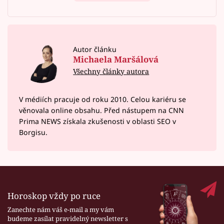
Autor článku
Michaela Maršálová
Všechny články autora
V médiích pracuje od roku 2010. Celou kariéru se
věnovala online obsahu. Před nástupem na CNN
Prima NEWS získala zkušenosti v oblasti SEO v
Borgisu.
Horoskop vždy po ruce
Zanechte nám váš e-mail a my vám
budeme zasílat pravidelný newsletter s