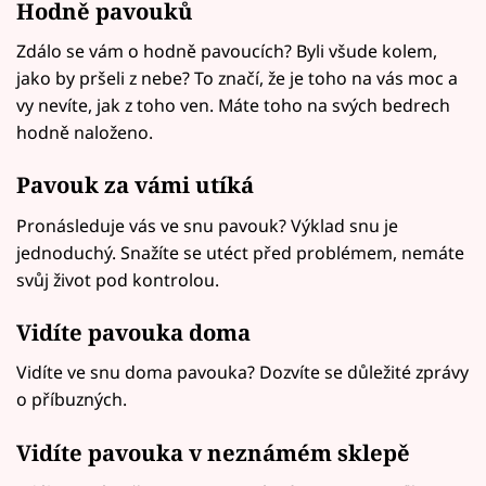
Hodně pavouků
Zdálo se vám o hodně pavoucích? Byli všude kolem,
jako by pršeli z nebe? To značí, že je toho na vás moc a
vy nevíte, jak z toho ven. Máte toho na svých bedrech
hodně naloženo.
Pavouk za vámi utíká
Pronásleduje vás ve snu pavouk? Výklad snu je
jednoduchý. Snažíte se utéct před problémem, nemáte
svůj život pod kontrolou.
Vidíte pavouka doma
Vidíte ve snu doma pavouka? Dozvíte se důležité zprávy
o příbuzných.
Vidíte pavouka v neznámém sklepě