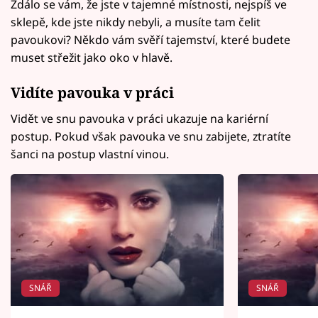
Zdálo se vám, že jste v tajemné místnosti, nejspíš ve
sklepě, kde jste nikdy nebyli, a musíte tam čelit
pavoukovi? Někdo vám svěří tajemství, které budete
muset střežit jako oko v hlavě.
Vidíte pavouka v práci
Vidět ve snu pavouka v práci ukazuje na kariérní
postup. Pokud však pavouka ve snu zabijete, ztratíte
šanci na postup vlastní vinou.
SNÁŘ
SNÁŘ