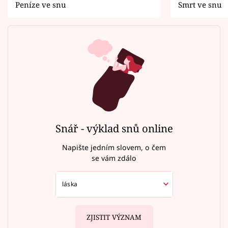
Peníze ve snu
Smrt ve snu
Snář - výklad snů online
Napište jedním slovem, o čem
se vám zdálo
ZJISTIT VÝZNAM