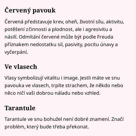
Červený pavouk
Červená představuje krev, oheň, životní sílu, aktivitu,
potěšení z činnosti a plodnost, ale i agresivitu a
násilí. Odmítání červené může být podle Freuda
příznakem nedostatku sil, pasivity, pocitu únavy a
vyčerpání.
Ve vlasech
Vlasy symbolizují vitalitu i image. Jestli máte ve snu
pavouka ve vlasech, trpíte strachem, že někdo nebo
něco ničí vaši dobrou náladu nebo vzhled.
Tarantule
Tarantule ve snu bohužel není dobré znamení. Značí
problém, který bude třeba překonat.