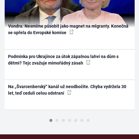
Vondra: Nesmíme působit jako magnet na migranty. Konečná
se opřela do Evropské komise
Podmínka pro Ukrajince za útok zápalnou lahví na dům s
dětmi? Tejc zvažuje mimořádný zásah
Na „Švarcenberský“ kanál už neodbočíte. Chyba vydržela 30
let, teď ceduli celou odstraní