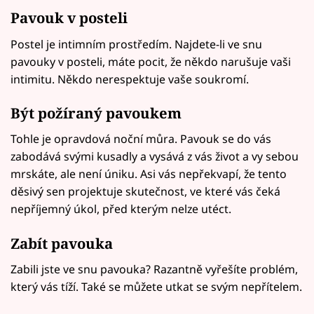
Pavouk v posteli
Postel je intimním prostředím. Najdete-li ve snu
pavouky v posteli, máte pocit, že někdo narušuje vaši
intimitu. Někdo nerespektuje vaše soukromí.
Být požíraný pavoukem
Tohle je opravdová noční můra. Pavouk se do vás
zabodává svými kusadly a vysává z vás život a vy sebou
mrskáte, ale není úniku. Asi vás nepřekvapí, že tento
děsivý sen projektuje skutečnost, ve které vás čeká
nepříjemný úkol, před kterým nelze utéct.
Zabít pavouka
Zabili jste ve snu pavouka? Razantně vyřešíte problém,
který vás tíží. Také se můžete utkat se svým nepřítelem.