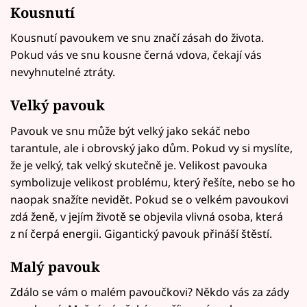
Kousnutí
Kousnutí pavoukem ve snu značí zásah do života.
Pokud vás ve snu kousne černá vdova, čekají vás
nevyhnutelné ztráty.
Velký pavouk
Pavouk ve snu může být velký jako sekáč nebo
tarantule, ale i obrovský jako dům. Pokud vy si myslíte,
že je velký, tak velký skutečně je. Velikost pavouka
symbolizuje velikost problému, který řešíte, nebo se ho
naopak snažíte nevidět. Pokud se o velkém pavoukovi
zdá ženě, v jejím životě se objevila vlivná osoba, která
z ní čerpá energii. Gigantický pavouk přináší štěstí.
Malý pavouk
Zdálo se vám o malém pavoučkovi? Někdo vás za zády