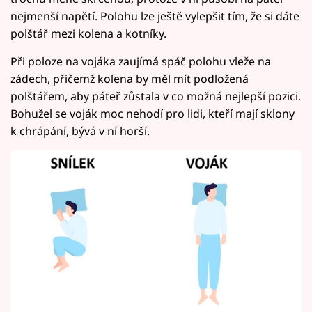
nejmenší napětí. Polohu lze ještě vylepšit tím, že si dáte
polštář mezi kolena a kotníky.
Při poloze na vojáka zaujímá spáč polohu vleže na
zádech, přičemž kolena by měl mít podložená
polštářem, aby páteř zůstala v co možná nejlepší pozici.
Bohužel se voják moc nehodí pro lidi, kteří mají sklony
k chrápání, bývá v ní horší.