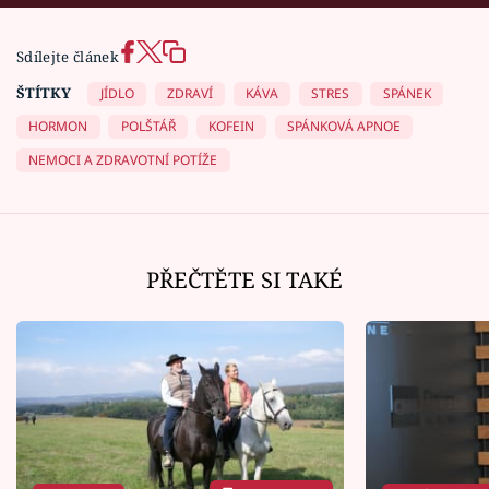
Sdílejte článek
ŠTÍTKY
JÍDLO
ZDRAVÍ
KÁVA
STRES
SPÁNEK
HORMON
POLŠTÁŘ
KOFEIN
SPÁNKOVÁ APNOE
NEMOCI A ZDRAVOTNÍ POTÍŽE
PŘEČTĚTE SI TAKÉ