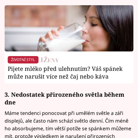
ŽIVOTNÍ STYL
Pijete mléko před ulehnutím? Váš spánek
může narušit více než čaj nebo káva
3. Nedostatek přirozeného světla během
dne
Máme tendenci ponocovat při umělém světle a záři
displejů, ale často nám schází světlo denní. Čím méně
ho absorbujeme, tím větší potíže se spánkem můžeme
mít, protože výsledkem je narušení přirozených