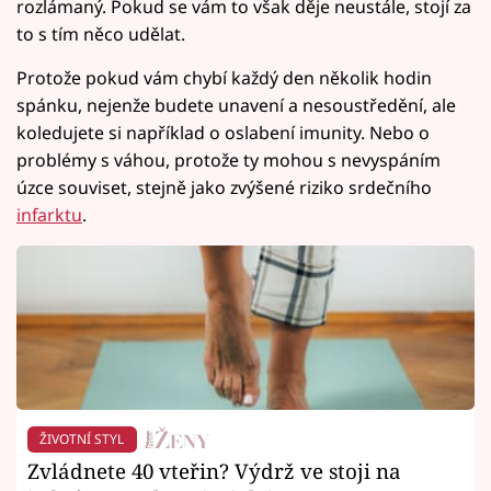
rozlámaný. Pokud se vám to však děje neustále, stojí za
to s tím něco udělat.
Protože pokud vám chybí každý den několik hodin
spánku, nejenže budete unavení a nesoustředění, ale
koledujete si například o oslabení imunity. Nebo o
problémy s váhou, protože ty mohou s nevyspáním
úzce souviset, stejně jako zvýšené riziko srdečního
infarktu
.
ŽIVOTNÍ STYL
Zvládnete 40 vteřin? Výdrž ve stoji na