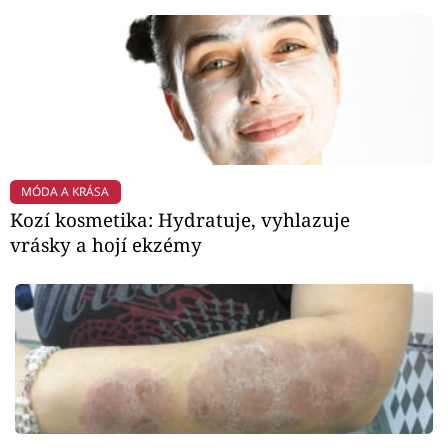
MÓDA A KRÁSA
Kozí kosmetika: Hydratuje, vyhlazuje
vrásky a hojí ekzémy