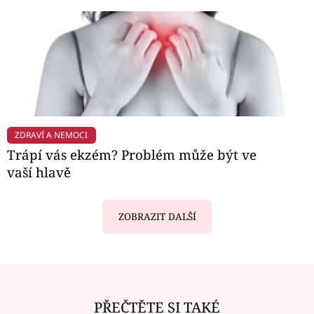
ZDRAVÍ A NEMOCI
Trápí vás ekzém? Problém může být ve
vaší hlavě
ZOBRAZIT DALŠÍ
PŘEČTĚTE SI TAKÉ